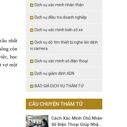
Dịch vụ xác minh nhân thân
Dịch vụ điều tra doanh nghiệp
Dịch vụ xác minh biển số xe
cầu nhất
Dịch vụ dò tìm thiết bị nghe lén định
hông còn
vị camera
iệc, học
Dịch vụ xác minh số điện thoại
t vợ một
Dịch vụ giám định ADN
BÁO GIÁ DỊCH VỤ THÁM TỬ
CÂU CHUYỆN THÁM TỬ
Cách Xác Minh Chủ Nhân
Số Điện Thoại Giúp Nhận