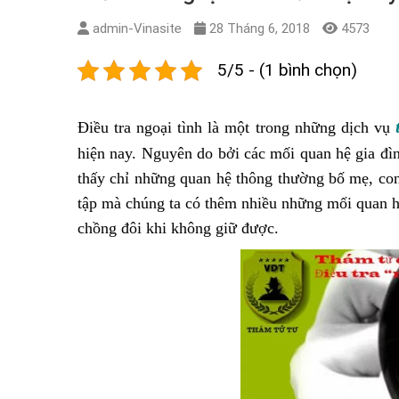
admin-Vinasite
28 Tháng 6, 2018
4573
5/5 - (1 bình chọn)
Điều tra ngoại tình là một trong những dịch vụ
hiện nay. Nguyên do bởi các mối quan hệ gia đì
thấy chỉ những quan hệ thông thường bố mẹ, con 
tập mà chúng ta có thêm nhiều những mối quan h
chồng đôi khi không giữ được.