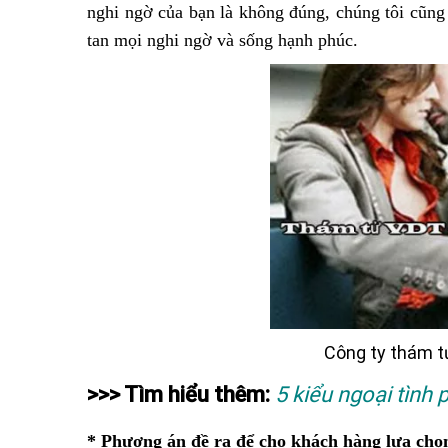
nghi ngờ của bạn là không đúng, chúng tôi cũng
tan mọi nghi ngờ và sống hạnh phúc.
Công ty thám 
>>> Tìm hiểu thêm:
5 kiểu ngoại tình
* Phương án đề ra để cho khách hàng lựa chọ