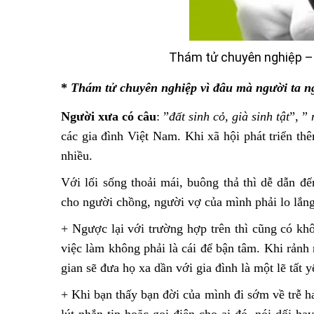
Thám tử chuyên nghiệp – Đ
*
Thám tử chuyên nghiệp vì đâu mà người ta ng
Người xưa có câu
: ”
đất sinh cỏ, già sinh tật
”, ”
các gia đình Việt Nam. Khi xã hội phát triển t
nhiều.
Với lối sống thoải mái, buông thả thì dễ dẫn đ
cho người chồng, người vợ của mình phải lo lắng
+ Ngược lại với trường hợp trên thì cũng có khô
việc làm không phải là cái để bận tâm. Khi rảnh 
gian sẽ đưa họ xa dần với gia đình là một lẽ tất 
+ Khi bạn thấy bạn đời của mình đi sớm về trễ h