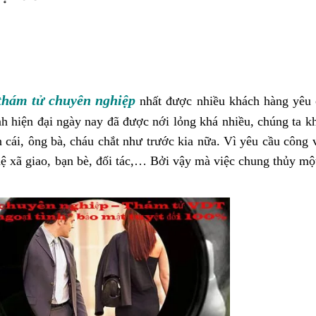
thám tử chuyên nghiệp
nhất được nhiều khách hàng yêu 
nh hiện đại ngày nay đã được nới lỏng khá nhiều, chúng ta k
cái, ông bà, cháu chắt như trước kia nữa. Vì yêu cầu công v
ệ xã giao, bạn bè, đối tác,… Bởi vậy mà việc chung thủy mộ