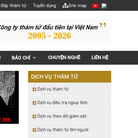
 đáp thám tử
Tuyển dụng
Site map
N
CHUYỆN NGHỀ
LIÊN HỆ
BÁO CHÍ
DỊCH VỤ THÁM TỬ
Dịch vụ thám tử
Dịch vụ điều tra ngoại tình
Dịch vụ theo dõi giám sát
Dịch vụ thám tử tìm người