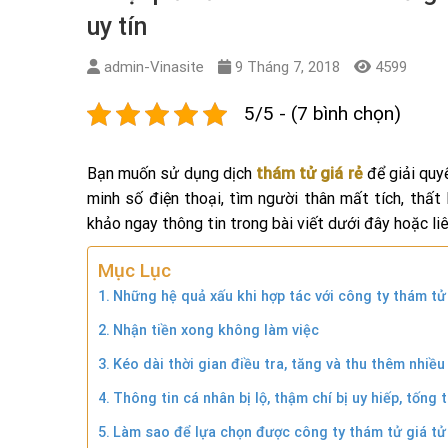
uy tín
admin-Vinasite
9 Tháng 7, 2018
4599
5/5 - (7 bình chọn)
Bạn muốn sử dụng dịch
thám tử giá rẻ
để giải quy
minh số điện thoại, tìm người thân mất tích, thấ
khảo ngay thông tin trong bài viết dưới đây hoặc li
Mục Lục
Những hệ quả xấu khi hợp tác với công ty thám tử 
Nhận tiền xong không làm việc
Kéo dài thời gian điều tra, tăng và thu thêm nhiều 
Thông tin cá nhân bị lộ, thậm chí bị uy hiếp, tống t
Làm sao để lựa chọn được công ty thám tử giá tử 