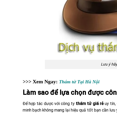
Lưu ý hãy
>>> Xem Ngay:
Thám tử Tại Hà Nội
Làm sao để lựa chọn được công
Để hợp tác dược với công ty
thám tử giá rẻ
uy tín,
minh bạch không mang lại hiệu quả tốt bạn cần lưu 