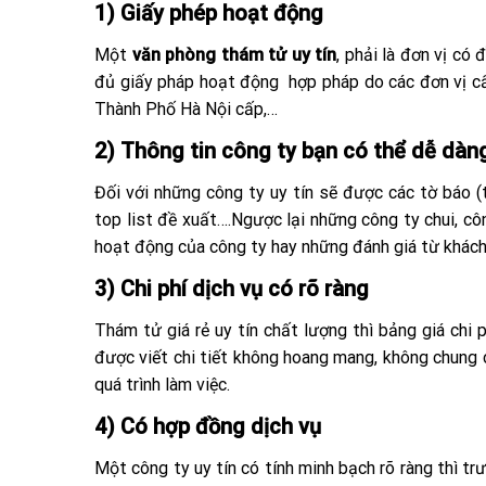
1) Giấy phép hoạt động
Một
văn phòng thám tử uy tín
, phải là đơn vị c
đủ giấy pháp hoạt động hợp pháp do các đơn vị c
Thành Phố Hà Nội cấp,…
2) Thông tin công ty bạn có thể dễ dàn
Đối với những công ty uy tín sẽ được các tờ báo (t
top list đề xuất….Ngược lại những công ty chui, côn
hoạt động của công ty hay những đánh giá từ khách 
3) Chi phí dịch vụ có rõ ràng
Thám tử giá rẻ uy tín chất lượng thì bảng giá chi 
được viết chi tiết không hoang mang, không chung 
quá trình làm việc.
4) Có hợp đồng dịch vụ
Một công ty uy tín có tính minh bạch rõ ràng thì trư