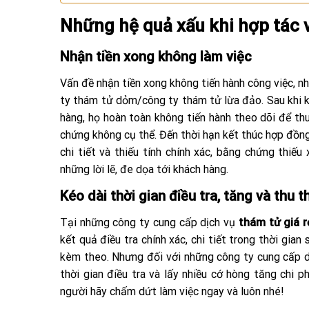
Những hệ quả xấu khi hợp tác v
Nhận tiền xong không làm việc
Vấn đề nhận tiền xong không tiến hành công việc, nh
ty thám tử dỏm/công ty thám tử lừa đảo. Sau khi 
hàng, họ hoàn toàn không tiến hành theo dõi để thu
chứng không cụ thể. Đến thời hạn kết thúc hợp đồn
chi tiết và thiếu tính chính xác, bằng chứng thiếu
những lời lẽ, đe dọa tới khách hàng.
Kéo dài thời gian điều tra, tăng và thu 
Tại những công ty cung cấp dịch vụ
thám tử giá 
kết quả điều tra chính xác, chi tiết trong thời gi
kèm theo. Nhưng đối với những công ty cung cấp dịc
thời gian điều tra và lấy nhiều cớ hòng tăng chi 
người hãy chấm dứt làm việc ngay và luôn nhé!