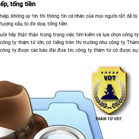
iếp, tống tiền
ệp, không uy tín thì thông tin cá nhân của mọi người rất dễ bị
 tượng xấu, bị đe dọa, tống tiền.
gười hãy thật thận trọng trong việc tìm kiếm và lựa chọn công t
g công ty thám tử lớn, có tiếng trên thị trường như công ty Thá
hể; công ty được các báo đài đưa tin; công ty thám tử có được sự