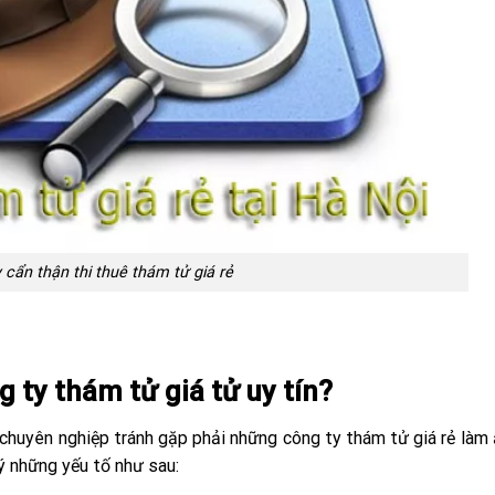
 cẩn thận thi thuê thám tử giá rẻ
 ty thám tử giá tử uy tín?
 chuyên nghiệp tránh gặp phải những công ty thám tử giá rẻ làm
ý những yếu tố như sau: