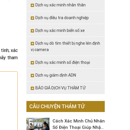
Dịch vụ xác minh nhân thân
Dịch vụ điều tra doanh nghiệp
Dịch vụ xác minh biển số xe
Dịch vụ dò tìm thiết bị nghe lén định
vị camera
tình; xác
 hãy tham
Dịch vụ xác minh số điện thoại
Dịch vụ giám định ADN
BÁO GIÁ DỊCH VỤ THÁM TỬ
CÂU CHUYỆN THÁM TỬ
Cách Xác Minh Chủ Nhân
Số Điện Thoại Giúp Nhận