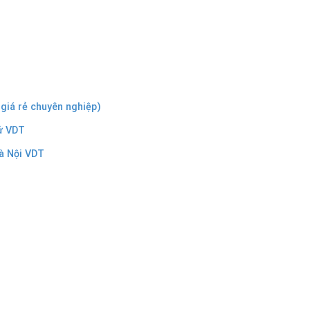
 giá rẻ chuyên nghiệp)
tử VDT
Hà Nội VDT