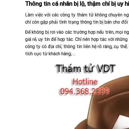
Thông tin cá nhân bị lộ, thậm chí bị uy h
Làm việc với các công ty thám tử không chuyên nghi
chí còn gặp phải tình trạng thông tin bị bán cho đối
Để không bị rơi vào các trường hợp nếu trên, mọi n
giá rẻ, uy tín để hợp tác. Chỉ nên hợp tác với nhữn
công ty có địa chỉ, thông tin liên hệ rõ ràng, cụ t
tích cực từ khách hàng;….