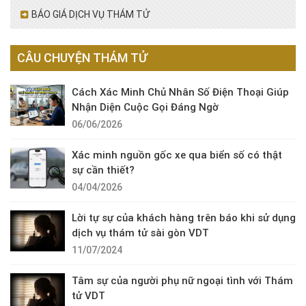
BÁO GIÁ DỊCH VỤ THÁM TỬ
CÂU CHUYỆN THÁM TỬ
Cách Xác Minh Chủ Nhân Số Điện Thoại Giúp
Nhận Diện Cuộc Gọi Đáng Ngờ
06/06/2026
Xác minh nguồn gốc xe qua biển số có thật
sự cần thiết?
04/04/2026
Lời tự sự của khách hàng trên báo khi sử dụng
dịch vụ thám tử sài gòn VDT
11/07/2024
Tâm sự của người phụ nữ ngoại tình với Thám
tử VDT