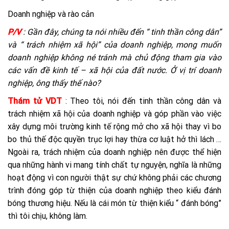
Doanh nghiệp và rào cản
P/V
: Gần đây, chúng ta nói nhiều đến “ tinh thần công dân”
và “ trách nhiệm xã hội” của doanh nghiệp, mong muốn
doanh nghiệp không né tránh mà chủ động tham gia vào
các vấn đề kinh tế – xã hội của đất nước. Ở vị trí doanh
nghiệp, ông thấy thế nào?
Thám tử VDT
: Theo tôi, nói đến tinh thần công dân và
trách nhiệm xã hội của doanh nghiệp và góp phần vào việc
xây dựng môi trường kinh tế rộng mở cho xã hội thay vì bo
bo thủ thế độc quyền trục lợi hay thừa cơ luật hở thì lách …
Ngoài ra, trách nhiệm của doanh nghiệp nên được thể hiện
qua những hành vi mang tính chất tự nguyện, nghĩa là những
hoạt động vì con người thật sự chứ không phải các chương
trình đóng góp từ thiện của doanh nghiệp theo kiểu đánh
bóng thương hiệu. Nếu là cái món từ thiện kiểu “ đánh bóng”
thì tôi chịu, không làm.