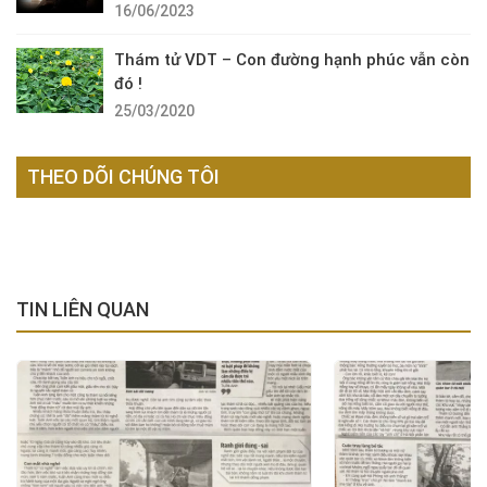
16/06/2023
Thám tử VDT – Con đường hạnh phúc vẫn còn
đó !
25/03/2020
THEO DÕI CHÚNG TÔI
TIN LIÊN QUAN