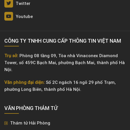
Twitter
Youtube
CÔNG TY TNHH CUNG CẤP THÔNG TIN VIỆT NAM
Trụ sở:
Phòng 08 tầng 09, Tòa nhà Vinaconex Diamond
Tower, số 459C Bạch Mai, phường Bạch Mai, thành phố Hà
Nội.
Văn phòng đại diện:
Số 2C ngách 16 ngõ 29 phố Trạm,
phường Long Biên, thành phố Hà Nội.
VĂN PHÒNG ​THÁM TỬ
Thám tử Hải Phòng