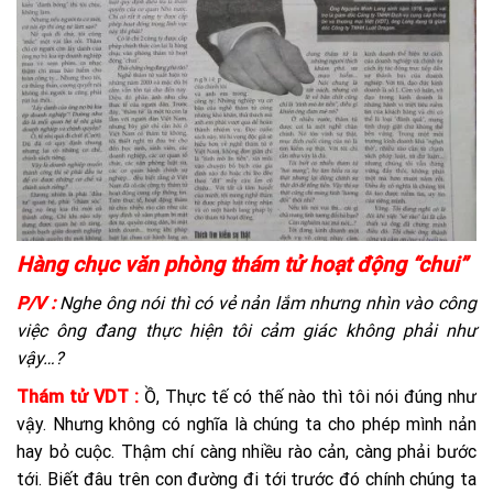
Hàng chục văn phòng thám tử hoạt động “chui”
P/V :
Nghe ông nói thì có vẻ nản lắm nhưng nhìn vào công
việc ông đang thực hiện tôi cảm giác không phải như
vậy…?
Thám tử VDT :
Ồ, Thực tế có thế nào thì tôi nói đúng như
vậy. Nhưng không có nghĩa là chúng ta cho phép mình nản
hay bỏ cuộc. Thậm chí càng nhiều rào cản, càng phải bước
tới. Biết đâu trên con đường đi tới trước đó chính chúng ta