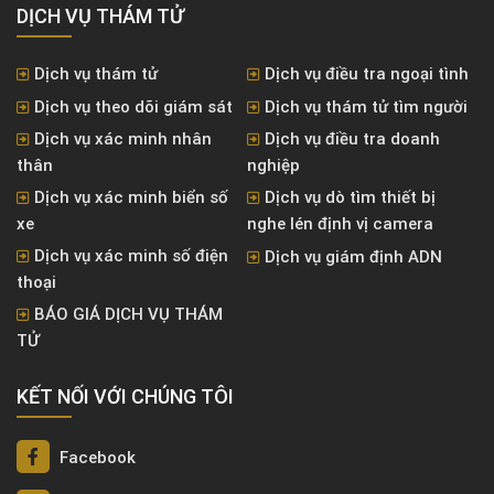
DỊCH VỤ THÁM TỬ
Dịch vụ thám tử
Dịch vụ điều tra ngoại tình
Dịch vụ theo dõi giám sát
Dịch vụ thám tử tìm người
Dịch vụ xác minh nhân
Dịch vụ điều tra doanh
thân
nghiệp
Dịch vụ xác minh biển số
Dịch vụ dò tìm thiết bị
xe
nghe lén định vị camera
Dịch vụ xác minh số điện
Dịch vụ giám định ADN
thoại
BÁO GIÁ DỊCH VỤ THÁM
TỬ
KẾT NỐI VỚI CHÚNG TÔI
Facebook