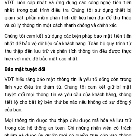
VDT luôn cập nhật và ứng dụng các công nghệ tiên tiến
nhất trong quá trình điều tra. Chúng tôi sử dụng thiết bị
giám sát, phần mềm phân tích dữ liệu hiện đại để thu thập
và xử lý thông tin một cách nhanh chóng và chính xác.
Chúng tôi cam kết sử dụng các biện pháp bảo mật tiên tiến
nhất để bảo vệ dữ liệu của khách hàng. Toàn bộ quy trình từ
thu thập đến lưu trữ và phân tích thông tin đều được thực
hiện với mức độ bảo mật cao nhất.
Bảo mật tuyệt đối
VDT hiểu rằng bảo mật thông tin là yếu tố sống còn trong
lĩnh vực điều tra thám tử. Chúng tôi cam kết giữ bí mật
tuyệt đối mọi thông tin và yêu cầu của khách hàng, không
tiết lộ cho bất kỳ bên thứ ba nào nếu không có sự đồng ý
của bạn.
Mọi thông tin được thu thập đều được mã hóa và lưu trữ
trong các hệ thống an toàn. Chỉ những nhân viên có trách
nhiệm và được ủy quyền mới có quyền truy cập vào thông