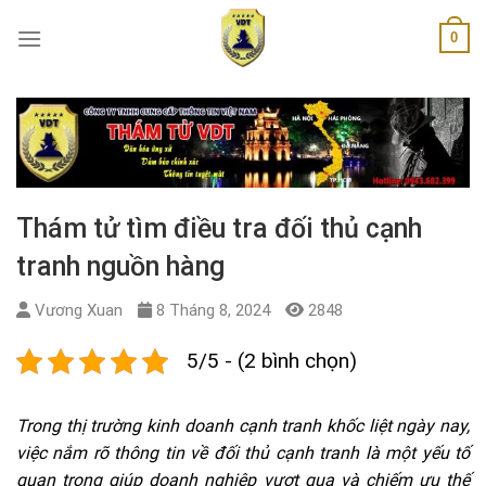
Skip
0
to
content
Thám tử tìm điều tra đối thủ cạnh
tranh nguồn hàng
Vương Xuan
8 Tháng 8, 2024
2848
5/5 - (2 bình chọn)
Trong thị trường kinh doanh cạnh tranh khốc liệt ngày nay,
việc nắm rõ thông tin về đối thủ cạnh tranh là một yếu tố
quan trọng giúp doanh nghiệp vượt qua và chiếm ưu thế