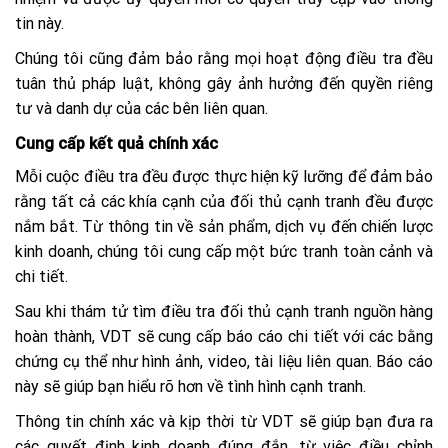
tin này.
Chúng tôi cũng đảm bảo rằng mọi hoạt động điều tra đều
tuân thủ pháp luật, không gây ảnh hưởng đến quyền riêng
tư và danh dự của các bên liên quan.
Cung cấp kết quả chính xác
Mỗi cuộc điều tra đều được thực hiện kỹ lưỡng để đảm bảo
rằng tất cả các khía cạnh của đối thủ cạnh tranh đều được
nắm bắt. Từ thông tin về sản phẩm, dịch vụ đến chiến lược
kinh doanh, chúng tôi cung cấp một bức tranh toàn cảnh và
chi tiết.
Sau khi thám tử tìm điều tra đối thủ cạnh tranh nguồn hàng
hoàn thành, VDT sẽ cung cấp báo cáo chi tiết với các bằng
chứng cụ thể như hình ảnh, video, tài liệu liên quan. Báo cáo
này sẽ giúp bạn hiểu rõ hơn về tình hình cạnh tranh.
Thông tin chính xác và kịp thời từ VDT sẽ giúp bạn đưa ra
các quyết định kinh doanh đúng đắn, từ việc điều chỉnh