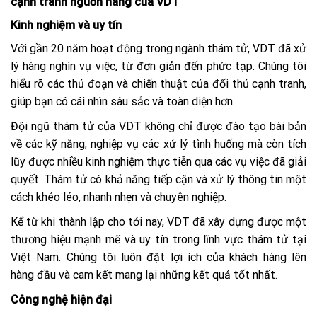
cạnh tranh nguồn hàng của VDT
Kinh nghiệm và uy tín
Với gần 20 năm hoạt động trong ngành thám tử, VDT đã xử
lý hàng nghìn vụ việc, từ đơn giản đến phức tạp. Chúng tôi
hiểu rõ các thủ đoạn và chiến thuật của đối thủ cạnh tranh,
giúp bạn có cái nhìn sâu sắc và toàn diện hơn.
Đội ngũ thám tử của VDT không chỉ được đào tạo bài bản
về các kỹ năng, nghiệp vụ các xử lý tình huống mà còn tích
lũy được nhiều kinh nghiệm thực tiễn qua các vụ việc đã giải
quyết. Thám tử có khả năng tiếp cận và xử lý thông tin một
cách khéo léo, nhanh nhẹn và chuyên nghiệp.
Kể từ khi thành lập cho tới nay, VDT đã xây dựng được một
thương hiệu mạnh mẽ và uy tín trong lĩnh vực thám tử tại
Việt Nam. Chúng tôi luôn đặt lợi ích của khách hàng lên
hàng đầu và cam kết mang lại những kết quả tốt nhất.
Công nghệ hiện đại