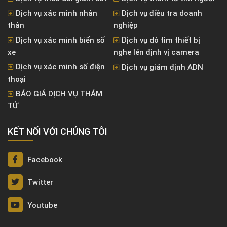
Dịch vụ xác minh nhân
Dịch vụ điều tra doanh
thân
nghiệp
Dịch vụ xác minh biển số
Dịch vụ dò tìm thiết bị
xe
nghe lén định vị camera
Dịch vụ xác minh số điện
Dịch vụ giám định ADN
thoại
BÁO GIÁ DỊCH VỤ THÁM
TỬ
KẾT NỐI VỚI CHÚNG TÔI
Facebook
Twitter
Youtube