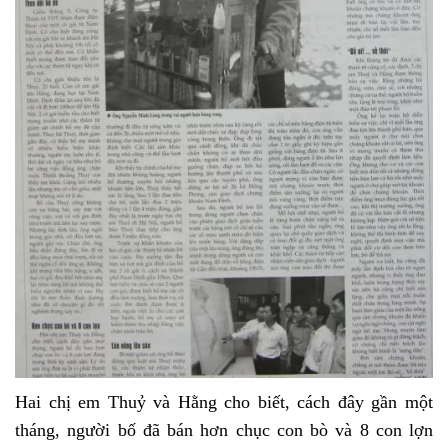
Hai chị em Thuỷ và Hằng cho biết, cách đây gần một
tháng, người bố đã bán hơn chục con bò và 8 con lợn