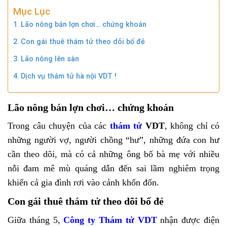
Mục Lục
Lão nông bán lợn chơi… chứng khoán
Con gái thuê thám tử theo dõi bố đẻ
Lão nông lên sàn
Dịch vụ thám tử hà nội VDT !
Lão nông bán lợn chơi… chứng khoán
Trong câu chuyện của các
thám tử
VDT
, không chỉ có
những người vợ, người chồng “hư”, những đứa con hư
cần theo dõi, mà có cả những ông bố bà mẹ với nhiều
nỗi đam mê mù quáng dẫn đến sai lầm nghiêm trọng
khiến cả gia đình rơi vào cảnh khốn đốn.
Con gái thuê thám tử theo dõi bố đẻ
Giữa tháng 5,
Công ty Thám tử VDT
nhận được điện