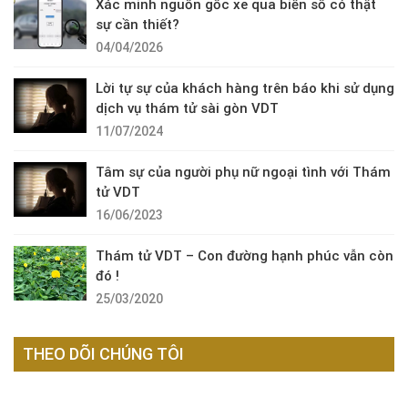
Xác minh nguồn gốc xe qua biển số có thật
sự cần thiết?
04/04/2026
Lời tự sự của khách hàng trên báo khi sử dụng
dịch vụ thám tử sài gòn VDT
11/07/2024
Tâm sự của người phụ nữ ngoại tình với Thám
tử VDT
16/06/2023
Thám tử VDT – Con đường hạnh phúc vẫn còn
đó !
25/03/2020
THEO DÕI CHÚNG TÔI