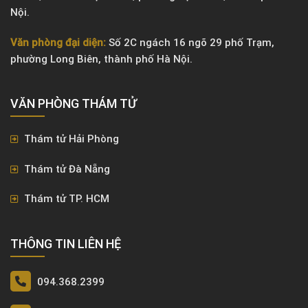
Nội.
Văn phòng đại diện:
Số 2C ngách 16 ngõ 29 phố Trạm,
phường Long Biên, thành phố Hà Nội.
VĂN PHÒNG ​THÁM TỬ
Thám tử Hải Phòng
Thám tử Đà Nẵng
Thám tử TP. HCM
THÔNG TIN LIÊN HỆ
094.368.2399