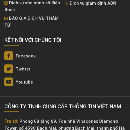
Dịch vụ xác minh số điện
Dịch vụ giám định ADN
thoại
BÁO GIÁ DỊCH VỤ THÁM
TỬ
KẾT NỐI VỚI CHÚNG TÔI
Facebook
Twitter
Youtube
CÔNG TY TNHH CUNG CẤP THÔNG TIN VIỆT NAM
Trụ sở:
Phòng 08 tầng 09, Tòa nhà Vinaconex Diamond
Tower, số 459C Bạch Mai, phường Bạch Mai, thành phố Hà