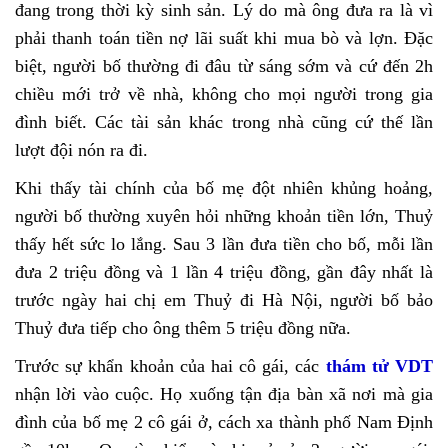
đang trong thời kỳ sinh sản. Lý do mà ông đưa ra là vì
phải thanh toán tiền nợ lãi suất khi mua bò và lợn. Đặc
biệt, người bố thường đi đâu từ sáng sớm và cứ đến 2h
chiều mới trở về nhà, không cho mọi người trong gia
đình biết. Các tài sản khác trong nhà cũng cứ thế lần
lượt đội nón ra đi.
Khi thấy tài chính của bố mẹ đột nhiên khủng hoảng,
người bố thường xuyên hỏi những khoản tiền lớn, Thuỷ
thấy hết sức lo lắng. Sau 3 lần đưa tiền cho bố, mỗi lần
đưa 2 triệu đồng và 1 lần 4 triệu đồng, gần đây nhất là
trước ngày hai chị em Thuỷ đi Hà Nội, người bố bảo
Thuỷ đưa tiếp cho ông thêm 5 triệu đồng nữa.
Trước sự khẩn khoản của hai cô gái, các
thám tử
VDT
nhận lời vào cuộc. Họ xuống tận địa bàn xã nơi mà gia
đình của bố mẹ 2 cô gái ở, cách xa thành phố Nam Định