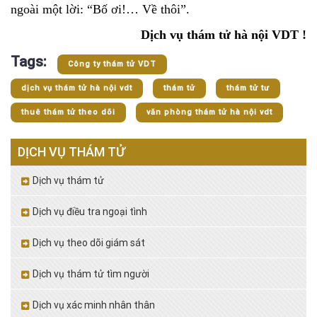
ngoài một lời: “Bố ơi!… Về thôi”.
Dịch vụ thám tử hà nội VDT
!
Tags:
Công ty thám tử VDT
dịch vụ thám tử hà nội vdt
thám tử
thám tử tư
thuê thám tử theo dõi
văn phòng thám tử hà nội vdt
DỊCH VỤ THÁM TỬ
Dịch vụ thám tử
Dịch vụ điều tra ngoại tình
Dịch vụ theo dõi giám sát
Dịch vụ thám tử tìm người
Dịch vụ xác minh nhân thân