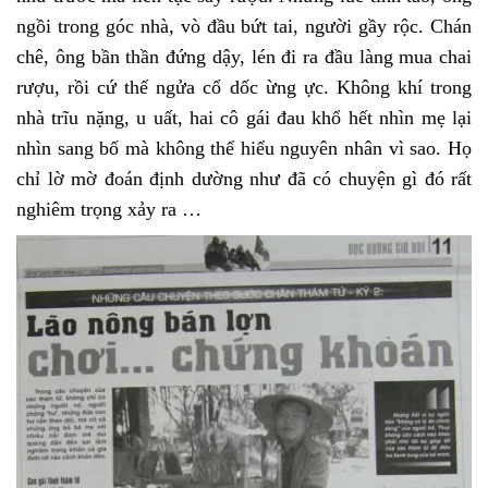
ngồi trong góc nhà, vò đầu bứt tai, người gầy rộc. Chán
chê, ông bần thần đứng dậy, lén đi ra đầu làng mua chai
rượu, rồi cứ thế ngửa cổ dốc ừng ực. Không khí trong
nhà trĩu nặng, u uất, hai cô gái đau khổ hết nhìn mẹ lại
nhìn sang bố mà không thể hiểu nguyên nhân vì sao. Họ
chỉ lờ mờ đoán định dường như đã có chuyện gì đó rất
nghiêm trọng xảy ra …