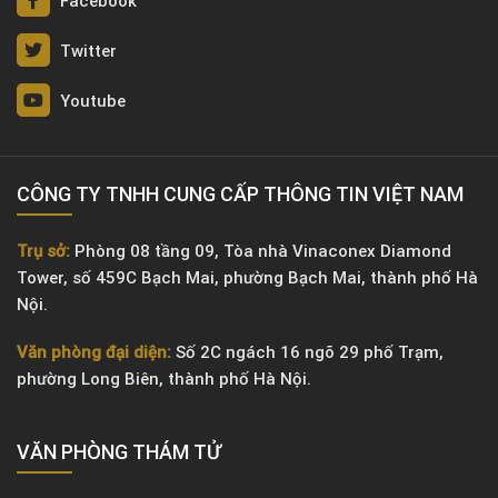
Facebook
Twitter
Youtube
CÔNG TY TNHH CUNG CẤP THÔNG TIN VIỆT NAM
Trụ sở:
Phòng 08 tầng 09, Tòa nhà Vinaconex Diamond
Tower, số 459C Bạch Mai, phường Bạch Mai, thành phố Hà
Nội.
Văn phòng đại diện:
Số 2C ngách 16 ngõ 29 phố Trạm,
phường Long Biên, thành phố Hà Nội.
VĂN PHÒNG ​THÁM TỬ