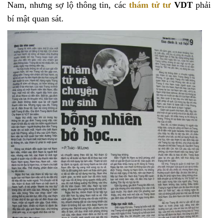
Nam, nhưng sợ lộ thông tin, các
thám tử tư
VDT
phải
bí mật quan sát.