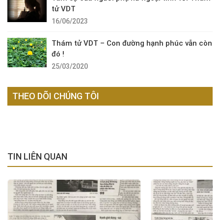
tử VDT
16/06/2023
Thám tử VDT – Con đường hạnh phúc vẫn còn
đó !
25/03/2020
THEO DÕI CHÚNG TÔI
TIN LIÊN QUAN