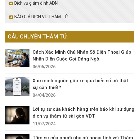
Dịch vụ giám định ADN
BÁO GIÁ DỊCH VỤ THÁM TỬ
CÂU CHUYỆN THÁM TỬ
Cách Xác Minh Chủ Nhân Số Điện Thoại Giúp
Nhận Diện Cuộc Gọi Đáng Ngờ
06/06/2026
Xác minh nguồn gốc xe qua biển số có thật
sự cần thiết?
04/04/2026
Lời tự sự của khách hàng trên báo khi sử dụng
dịch vụ thám tử sài gòn VDT
11/07/2024
Tâm sự của người phụ nữ ngoại tình với Thám