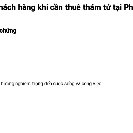
hách hàng khi cần thuê thám tử tại P
 chứng
 hưởng nghiêm trọng đến cuộc sống và công việc.
: