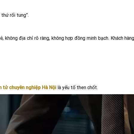
thứ rối tung”.
ẻ, không địa chỉ rõ ràng, không hợp đồng minh bạch. Khách hàng
 tử chuyên nghiệp Hà Nội
là yếu tố then chốt.