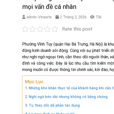
mọi vấn đề cá nhân
admin-Vinasite
2 Tháng 2, 2026
756
Rate this post
Phường Vĩnh Tuy (quận Hai Bà Trưng, Hà Nội) là khu
động kinh doanh sôi động. Cùng với sự phát triển đ
như nghi ngờ ngoại tình, cần theo dõi người thân, x
đình và công việc. Đây là lúc nhu cầu tìm kiếm m
mong muốn có được thông tin chính xác, kín đáo, hợ
Mục Lục
Những khó khăn thực tế của khách hàng khi cần t
Nghi ngờ kéo dài nhưng không có bằng chứng
Tự theo dõi dễ phản tác dụng