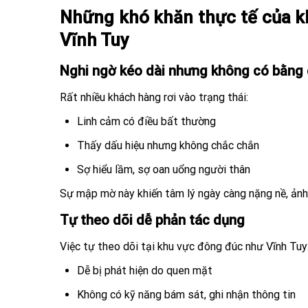
Những khó khăn thực tế của k
Vĩnh Tuy
Nghi ngờ kéo dài nhưng không có bằng
Rất nhiều khách hàng rơi vào trạng thái:
Linh cảm có điều bất thường
Thấy dấu hiệu nhưng không chắc chắn
Sợ hiểu lầm, sợ oan uổng người thân
Sự mập mờ này khiến tâm lý ngày càng nặng nề, ảnh
Tự theo dõi dễ phản tác dụng
Việc tự theo dõi tại khu vực đông đúc như Vĩnh Tuy
Dễ bị phát hiện do quen mặt
Không có kỹ năng bám sát, ghi nhận thông tin