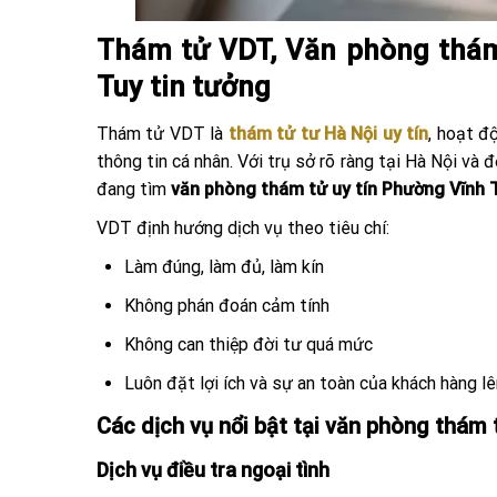
Thám tử VDT, Văn phòng thám 
Tuy tin tưởng
Thám tử VDT là
thám tử tư Hà Nội uy tín
, hoạt đ
thông tin cá nhân. Với trụ sở rõ ràng tại Hà Nội và
đang tìm
văn phòng thám tử uy tín Phường Vĩnh 
VDT định hướng dịch vụ theo tiêu chí:
Làm đúng, làm đủ, làm kín
Không phán đoán cảm tính
Không can thiệp đời tư quá mức
Luôn đặt lợi ích và sự an toàn của khách hàng l
Các dịch vụ nổi bật tại văn phòng thám
Dịch vụ điều tra ngoại tình