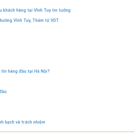
 khách hàng tại Vĩnh Tuy tin tưởng
 Phường Vĩnh Tuy, Thám tử VDT
tín hàng đầu tại Hà Nội?
 đầu
nh bạch và trách nhiệm