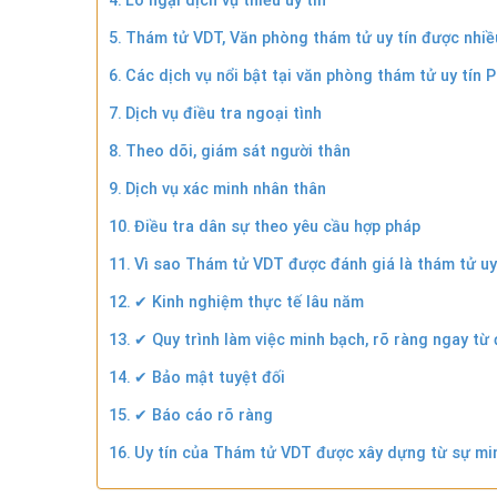
Lo ngại dịch vụ thiếu uy tín
Thám tử VDT, Văn phòng thám tử uy tín được nhiều
Các dịch vụ nổi bật tại văn phòng thám tử uy tín
Dịch vụ điều tra ngoại tình
Theo dõi, giám sát người thân
Dịch vụ xác minh nhân thân
Điều tra dân sự theo yêu cầu hợp pháp
Vì sao Thám tử VDT được đánh giá là thám tử uy 
✔ Kinh nghiệm thực tế lâu năm
✔ Quy trình làm việc minh bạch, rõ ràng ngay từ
✔ Bảo mật tuyệt đối
✔ Báo cáo rõ ràng
Uy tín của Thám tử VDT được xây dựng từ sự mi