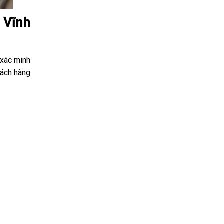
 Vĩnh
 xác minh
hách hàng