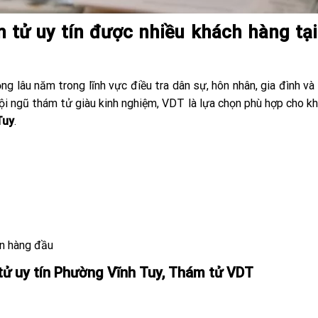
tử uy tín được nhiều khách hàng tại
ộng lâu năm trong lĩnh vực điều tra dân sự, hôn nhân, gia đình và
 đội ngũ thám tử giàu kinh nghiệm, VDT là lựa chọn phù hợp cho k
Tuy
.
ên hàng đầu
 tử uy tín Phường Vĩnh Tuy, Thám tử VDT