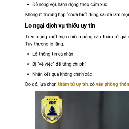
Dễ nóng vội, hành động theo cảm xúc
Không ít trường hợp “chưa biết đúng sai đã làm mọi 
Lo ngại dịch vụ thiếu uy tín
Trên mạng xuất hiện nhiều quảng cáo thám tử giá r
Tuy thường lo lắng:
Lộ thông tin cá nhân
Bị “vẽ việc” để tăng chi phí
Nhận kết quả không chính xác
Do đó, lựa chọn
thám tử uy tín
, có
văn phòng thám