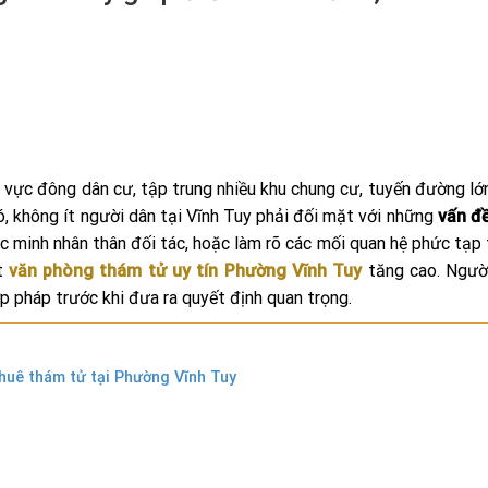
 vực đông dân cư, tập trung nhiều khu chung cư, tuyến đường lớ
ó, không ít người dân tại Vĩnh Tuy phải đối mặt với những
vấn đề
ác minh nhân thân đối tác, hoặc làm rõ các mối quan hệ phức tạp 
ột
văn phòng thám tử uy tín Phường Vĩnh Tuy
tăng cao. Người
p pháp trước khi đưa ra quyết định quan trọng.
huê thám tử tại Phường Vĩnh Tuy