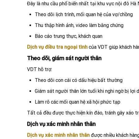
Đây là nhu cầu phổ biến nhất tại khu vực nội đô Hà 
Theo dõi lịch trình, mối quan hệ của vợ/chồng
Thu thập hình ảnh, video làm bằng chứng
Báo cáo trung thực, khách quan
Dịch vụ điều tra ngoại tình
của VDT giúp khách hàng
Theo dõi, giám sát người thân
VDT hỗ trợ:
Theo dõi con cái có dấu hiệu bất thường
Giám sát người thân lớn tuổi khi nghi ngờ bị lợi 
Làm rõ các mối quan hệ xã hội phức tạp
Tất cả đều được thực hiện kín đáo, tránh gây xáo tr
Dịch vụ xác minh nhân thân
Dịch vụ xác minh nhân thân
được nhiều khách hàng 