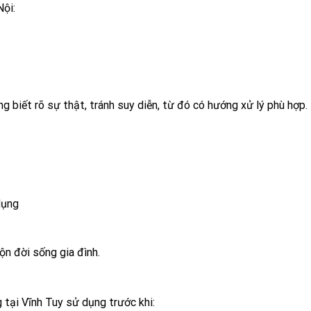
Nội:
 biết rõ sự thật, tránh suy diễn, từ đó có hướng xử lý phù hợp.
dụng
ộn đời sống gia đình.
tại Vĩnh Tuy sử dụng trước khi: