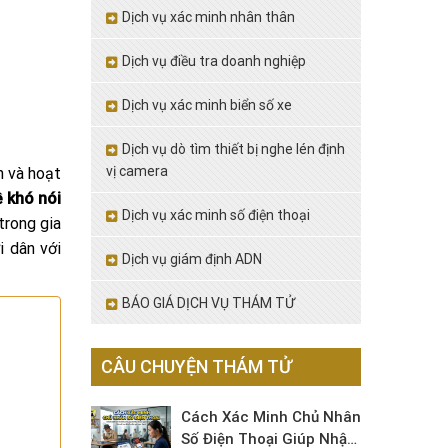
Dịch vụ xác minh nhân thân
Dịch vụ điều tra doanh nghiệp
Dịch vụ xác minh biển số xe
Dịch vụ dò tìm thiết bị nghe lén định
vị camera
n và hoạt
 khó nói
Dịch vụ xác minh số điện thoại
trong gia
 dân với
Dịch vụ giám định ADN
BÁO GIÁ DỊCH VỤ THÁM TỬ
CÂU CHUYỆN THÁM TỬ
Cách Xác Minh Chủ Nhân
Số Điện Thoại Giúp Nhận