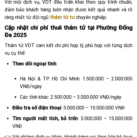
Với mỗi dịch vụ, VDT đều triển khai theo quy trình chuẩn,
đảm bảo khách hàng luôn nhận được kết quả nhanh và rõ
ràng nhất từ đội ngũ
thám tử tư
chuyên nghiệp.
Cập nhật chi phí thuê thám tử tại Phường Đống
Đa 2025
Thám tử VDT cam kết chi phí hợp lý, phù hợp với từng dịch
vụ cụ thể:
Theo dõi ngoại tình
:
Hà Nội & TP. Hồ Chí Minh: 1.500.000 – 2.000.000
VNĐ/ngày
Các tỉnh khác: 2.500.000 – 3.000.000 VNĐ/ngày
Điều tra số điện thoại
: 5.000.000 – 15.000.000 VNĐ
Tìm người mất tích, bỏ trốn
: 5.000.000 – 15.000.000
VNĐ
👉 Với những dịch vụ khác, khách hàng vui lòng liên hệ trực