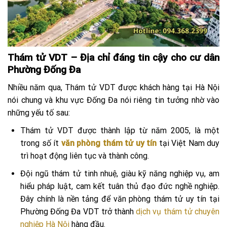
Thám tử VDT – Địa chỉ đáng tin cậy cho cư dân
Phường Đống Đa
Nhiều năm qua, Thám tử VDT được khách hàng tại Hà Nội
nói chung và khu vực Đống Đa nói riêng tin tưởng nhờ vào
những yếu tố sau:
Thám tử VDT được thành lập từ năm 2005, là một
trong số ít
văn phòng thám tử uy tín
tại Việt Nam duy
trì hoạt động liên tục và thành công.
Đội ngũ thám tử tinh nhuệ, giàu kỹ năng nghiệp vụ, am
hiểu pháp luật, cam kết tuân thủ đạo đức nghề nghiệp.
Đây chính là nền tảng để văn phòng thám tử uy tín tại
Phường Đống Đa VDT trở thành
dịch vụ thám tử chuyên
nghiệp Hà Nội
hàng đầu.