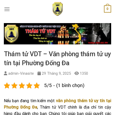
Skip
0
to
content
Thám tử VDT – Văn phòng thám tử uy
tín tại Phường Đống Đa
admin-Vinasite
29 Tháng 9, 2025
1350
5/5 - (1 bình chọn)
Nếu bạn đang tìm kiếm một
văn phòng thám tử uy tín tại
Phường Đống Đa
, Thám tử VDT chính là địa chỉ tin cậy
hàng đầu dành cho bạn. Chúng tôi giúp bạn giải quyết các