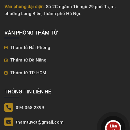
Văn phòng đại diện:
Số 2C ngách 16 ngõ 29 phố Trạm,
phường Long Biên, thành phố Hà Nội.
VĂN PHÒNG ​THÁM TỬ
Thám tử Hải Phòng
Thám tử Đà Nẵng
Thám tử TP. HCM
THÔNG TIN LIÊN HỆ
094.368.2399
thamtuvdt@gmail.com