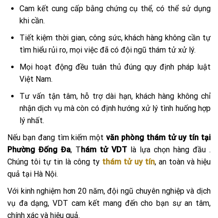
Cam kết cung cấp bằng chứng cụ thể, có thể sử dụng
khi cần.
Tiết kiệm thời gian, công sức, khách hàng không cần tự
tìm hiểu rủi ro, mọi việc đã có đội ngũ thám tử xử lý.
Mọi hoạt động đều tuân thủ đúng quy định pháp luật
Việt Nam.
Tư vấn tận tâm, hỗ trợ dài hạn, khách hàng không chỉ
nhận dịch vụ mà còn có định hướng xử lý tình huống hợp
lý nhất.
Nếu bạn đang tìm kiếm một
văn phòng thám tử uy tín tại
Phường Đống Đa
, T
hám tử VDT
là lựa chọn hàng đầu .
Chúng tôi tự tin là công ty
thám tử uy tín
, an toàn và hiệu
quả tại Hà Nội.
Với kinh nghiệm hơn 20 năm, đội ngũ chuyên nghiệp và dịch
vụ đa dạng, VDT cam kết mang đến cho bạn sự an tâm,
chính xác và hiệu quả.