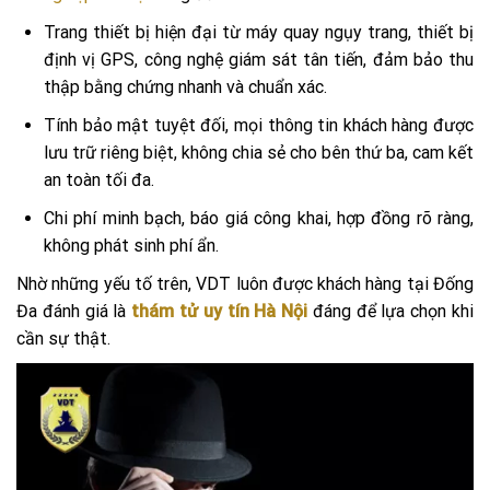
Trang thiết bị hiện đại từ máy quay ngụy trang, thiết bị
định vị GPS, công nghệ giám sát tân tiến, đảm bảo thu
thập bằng chứng nhanh và chuẩn xác.
Tính bảo mật tuyệt đối, mọi thông tin khách hàng được
lưu trữ riêng biệt, không chia sẻ cho bên thứ ba, cam kết
an toàn tối đa.
Chi phí minh bạch, báo giá công khai, hợp đồng rõ ràng,
không phát sinh phí ẩn.
Nhờ những yếu tố trên, VDT luôn được khách hàng tại Đống
Đa đánh giá là
thám tử uy tín Hà Nội
đáng để lựa chọn khi
cần sự thật.