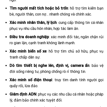
Tìm người mất tích hoặc bỏ trốn
: hỗ trợ tìm kiếm bạn
bè, người thân, con nợ… nhanh chóng và chính xác.
Xác minh nhân thân, lý lịch
: cung cấp thông tin cá nhân
phục vụ nhu cầu hôn nhân, hợp tác làm ăn.
Điều tra doanh nghiệp
: xác minh đối tác, ngăn chặn rủi
ro gian lận, cạnh tranh không lành mạnh.
Xác minh biển số xe
: hỗ trợ tìm chủ sở hữu, phục vụ
tranh chấp dân sự.
Dò tìm thiết bị nghe lén, định vị, camera ẩn
: bảo vệ
đời sống riêng tư, phòng chống rò rỉ thông tin.
Xác minh số điện thoại
: truy tìm danh tính người gọi
quấy rối, lừa đảo.
Giám định ADN
: phục vụ các nhu cầu cá nhân hoặc pháp
lý, đảm bảo chính xác tuyệt đối.