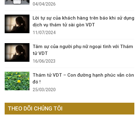
04/04/2026
Lời tự sự của khách hàng trên báo khi sử dụng
dịch vụ thám tử sài gòn VDT
11/07/2024
Tâm sự của người phụ nữ ngoại tình với Thám
tử VDT
16/06/2023
Thám tử VDT – Con đường hạnh phúc vẫn còn
đó !
25/03/2020
THEO DÕI CHÚNG TÔI