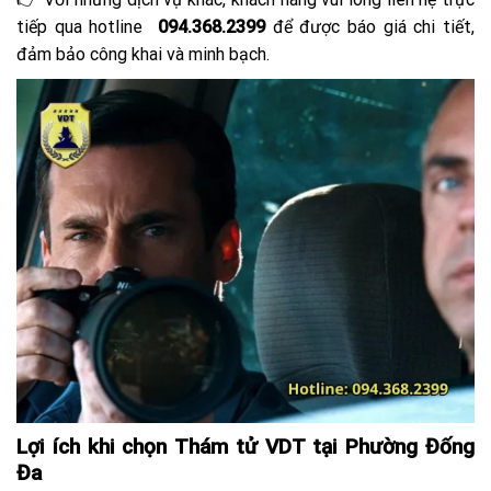
tiếp qua hotline
094.368.2399
để được báo giá chi tiết,
đảm bảo công khai và minh bạch.
Lợi ích khi chọn Thám tử VDT tại Phường Đống
Đa