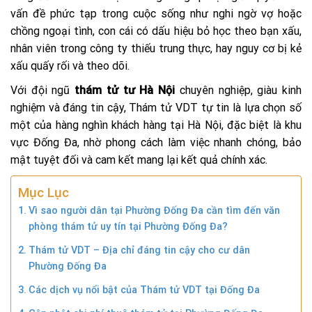
vấn đề phức tạp trong cuộc sống như nghi ngờ vợ hoặc
chồng ngoại tình, con cái có dấu hiệu bỏ học theo bạn xấu,
nhân viên trong công ty thiếu trung thực, hay nguy cơ bị kẻ
xấu quấy rối và theo dõi.
Với đội ngũ
thám tử tư Hà Nội
chuyên nghiệp, giàu kinh
nghiệm và đáng tin cậy, Thám tử VDT tự tin là lựa chọn số
một của hàng nghìn khách hàng tại Hà Nội, đặc biệt là khu
vực Đống Đa, nhờ phong cách làm việc nhanh chóng, bảo
mật tuyệt đối và cam kết mang lại kết quả chính xác.
Mục Lục
Vì sao người dân tại Phường Đống Đa cần tìm đến văn
phòng thám tử uy tín tại Phường Đống Đa?
Thám tử VDT – Địa chỉ đáng tin cậy cho cư dân
Phường Đống Đa
Các dịch vụ nổi bật của Thám tử VDT tại Đống Đa