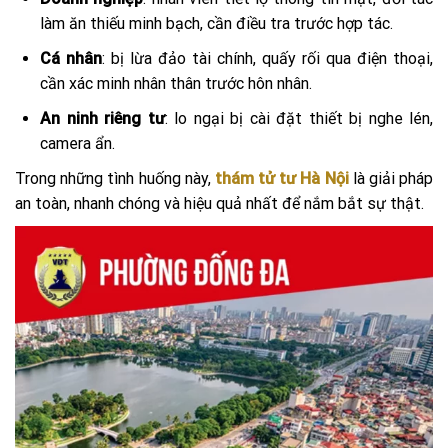
làm ăn thiếu minh bạch, cần điều tra trước hợp tác.
Cá nhân
: bị lừa đảo tài chính, quấy rối qua điện thoại,
cần xác minh nhân thân trước hôn nhân.
An ninh riêng tư
: lo ngại bị cài đặt thiết bị nghe lén,
camera ẩn.
Trong những tình huống này,
thám tử tư Hà Nội
là giải pháp
an toàn, nhanh chóng và hiệu quả nhất để nắm bắt sự thật.