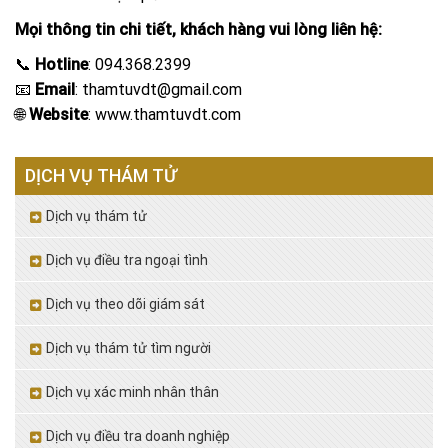
Mọi thông tin chi tiết, khách hàng vui lòng liên hệ:
📞
Hotline
: 094.368.2399
📧
Email
: thamtuvdt@gmail.com
🌐
Website
: www.thamtuvdt.com
DỊCH VỤ THÁM TỬ
Dịch vụ thám tử
Dịch vụ điều tra ngoại tình
Dịch vụ theo dõi giám sát
Dịch vụ thám tử tìm người
Dịch vụ xác minh nhân thân
Dịch vụ điều tra doanh nghiệp