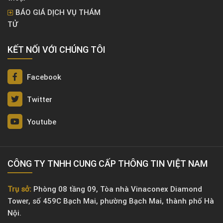
BÁO GIÁ DỊCH VỤ THÁM
TỬ
KẾT NỐI VỚI CHÚNG TÔI
Facebook
Twitter
Youtube
CÔNG TY TNHH CUNG CẤP THÔNG TIN VIỆT NAM
Trụ sở:
Phòng 08 tầng 09, Tòa nhà Vinaconex Diamond
Tower, số 459C Bạch Mai, phường Bạch Mai, thành phố Hà
Nội.