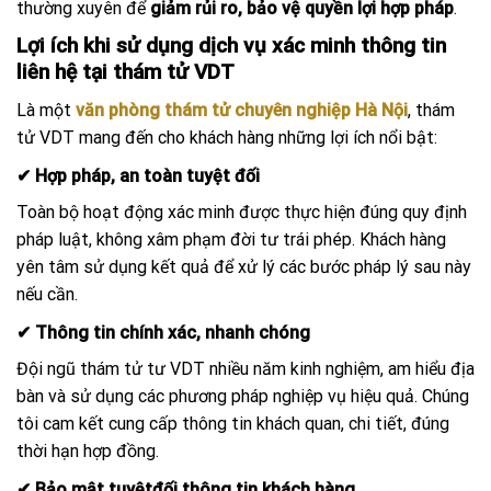
thường xuyên để
giảm rủi ro, bảo vệ quyền lợi hợp pháp
.
Lợi ích khi sử dụng dịch vụ xác minh thông tin
liên hệ tại thám tử VDT
Là một
văn phòng thám tử chuyên nghiệp Hà Nội
, thám
tử VDT mang đến cho khách hàng những lợi ích nổi bật:
✔ Hợp pháp, an toàn tuyệt đối
Toàn bộ hoạt động xác minh được thực hiện đúng quy định
pháp luật, không xâm phạm đời tư trái phép. Khách hàng
yên tâm sử dụng kết quả để xử lý các bước pháp lý sau này
nếu cần.
✔ Thông tin chính xác, nhanh chóng
Đội ngũ thám tử tư VDT nhiều năm kinh nghiệm, am hiểu địa
bàn và sử dụng các phương pháp nghiệp vụ hiệu quả. Chúng
tôi cam kết cung cấp thông tin khách quan, chi tiết, đúng
thời hạn hợp đồng.
✔ Bảo mật tuyệtđối thông tin khách hàng