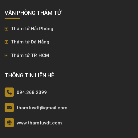
VĂN PHÒNG ​THÁM TỬ
Thám tử Hải Phòng
Thám tử Đà Nẵng
Thám tử TP. HCM
THÔNG TIN LIÊN HỆ
094.368.2399
thamtuvdt@gmail.com
www.thamtuvdt.com