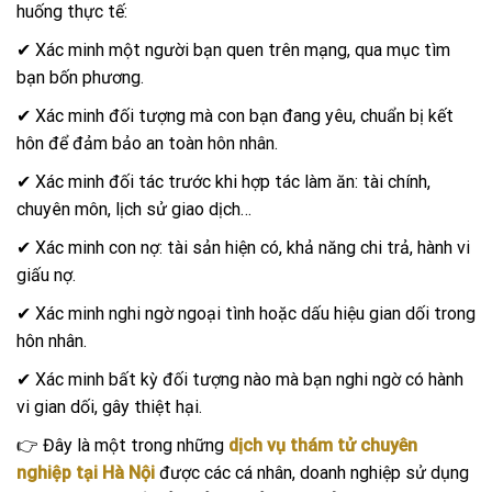
huống thực tế:
✔ Xác minh một người bạn quen trên mạng, qua mục tìm
bạn bốn phương.
✔ Xác minh đối tượng mà con bạn đang yêu, chuẩn bị kết
hôn để đảm bảo an toàn hôn nhân.
✔ Xác minh đối tác trước khi hợp tác làm ăn: tài chính,
chuyên môn, lịch sử giao dịch…
✔ Xác minh con nợ: tài sản hiện có, khả năng chi trả, hành vi
giấu nợ.
✔ Xác minh nghi ngờ ngoại tình hoặc dấu hiệu gian dối trong
hôn nhân.
✔ Xác minh bất kỳ đối tượng nào mà bạn nghi ngờ có hành
vi gian dối, gây thiệt hại.
👉 Đây là một trong những
dịch vụ thám tử chuyên
nghiệp tại Hà Nội
được các cá nhân, doanh nghiệp sử dụng