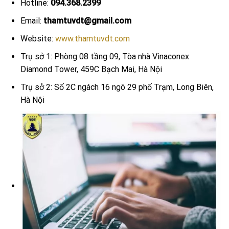
Hotline:
094.368.2399
Email:
thamtuvdt@gmail.com
Website:
www.thamtuvdt.com
Trụ sở 1: Phòng 08 tầng 09, Tòa nhà Vinaconex
Diamond Tower, 459C Bạch Mai, Hà Nội
Trụ sở 2: Số 2C ngách 16 ngõ 29 phố Trạm, Long Biên,
Hà Nội