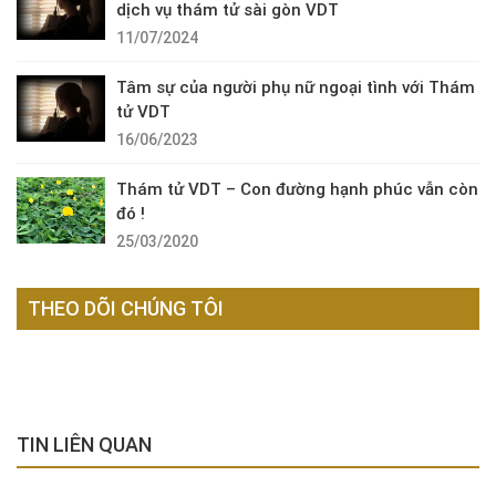
dịch vụ thám tử sài gòn VDT
11/07/2024
Tâm sự của người phụ nữ ngoại tình với Thám
tử VDT
16/06/2023
Thám tử VDT – Con đường hạnh phúc vẫn còn
đó !
25/03/2020
THEO DÕI CHÚNG TÔI
TIN LIÊN QUAN