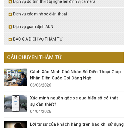
Dịch vụ dò tìm thiết bị nghe lén định vị camera
Dịch vụ xác minh số điện thoại
Dịch vụ giám định ADN
BÁO GIÁ DỊCH VỤ THÁM TỬ
CÂU CHUYỆN THÁM TỬ
Cách Xác Minh Chủ Nhân Số Điện Thoại Giúp
Nhận Diện Cuộc Gọi Đáng Ngờ
06/06/2026
Xác minh nguồn gốc xe qua biển số có thật
sự cần thiết?
04/04/2026
Lời tự sự của khách hàng trên báo khi sử dụng