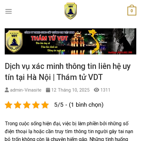
Skip
0
to
content
Dịch vụ xác minh thông tin liên hệ uy
tín tại Hà Nội | Thám tử VDT
admin-Vinasite
12 Tháng 10, 2025
1311
5/5 - (1 bình chọn)
Trong cuộc sống hiện đại, việc bị làm phiền bởi những số
điện thoại lạ hoặc cần truy tìm thông tin người gây tai nạn
bỏ trốn không còn là chuyện hiếm gặp. Những tình huống