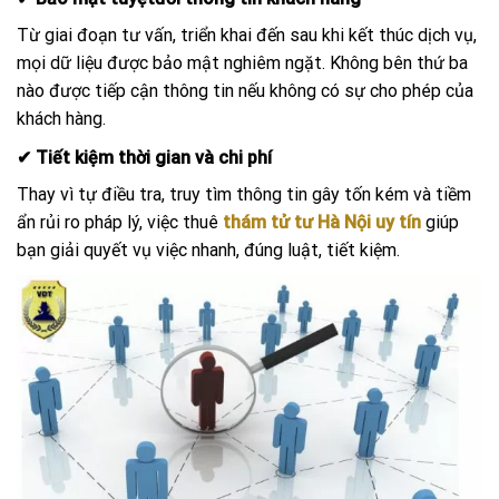
Từ giai đoạn tư vấn, triển khai đến sau khi kết thúc dịch vụ,
mọi dữ liệu được bảo mật nghiêm ngặt. Không bên thứ ba
nào được tiếp cận thông tin nếu không có sự cho phép của
khách hàng.
✔ Tiết kiệm thời gian và chi phí
Thay vì tự điều tra, truy tìm thông tin gây tốn kém và tiềm
ẩn rủi ro pháp lý, việc thuê
thám tử tư Hà Nội uy tín
giúp
bạn giải quyết vụ việc nhanh, đúng luật, tiết kiệm.