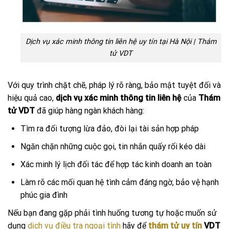
Dịch vụ xác minh thông tin liên hệ uy tín tại Hà Nội | Thám
tử VDT
Với quy trình chặt chẽ, pháp lý rõ ràng, bảo mật tuyệt đối và
hiệu quả cao,
dịch vụ xác minh thông tin liên hệ
của
Thám
tử VDT
đã giúp hàng ngàn khách hàng:
Tìm ra đối tượng lừa đảo, đòi lại tài sản hợp pháp
Ngăn chặn những cuộc gọi, tin nhắn quấy rối kéo dài
Xác minh lý lịch đối tác để hợp tác kinh doanh an toàn
Làm rõ các mối quan hệ tình cảm đáng ngờ, bảo vệ hạnh
phúc gia đình
Nếu bạn đang gặp phải tình huống tương tự hoặc muốn sử
dụng
dịch vụ điều tra ngoại tình
hãy để
thám tử uy tín
VDT