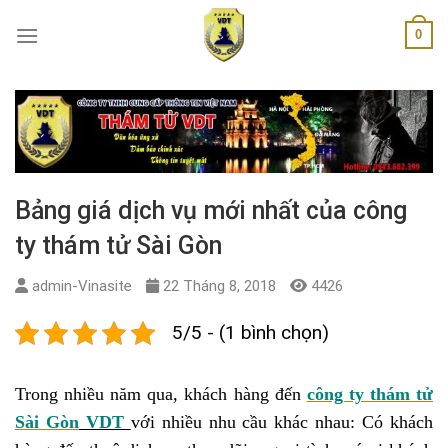
Skip
0
to
content
Bảng giá dịch vụ mới nhất của công
ty thám tử Sài Gòn
admin-Vinasite
22 Tháng 8, 2018
4426
5/5 - (1 bình chọn)
Trong nhiều năm qua, khách hàng đến
công ty thám tử
Sài Gòn
VDT
với nhiều nhu cầu khác nhau: Có khách