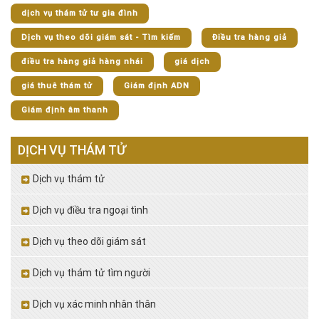
dịch vụ thám tử tư gia đình
Dịch vụ theo dõi giám sát - Tìm kiếm
Điều tra hàng giả
điều tra hàng giả hàng nhái
giá dịch
giá thuê thám tử
Giám định ADN
Giám định âm thanh
DỊCH VỤ THÁM TỬ
Dịch vụ thám tử
Dịch vụ điều tra ngoại tình
Dịch vụ theo dõi giám sát
Dịch vụ thám tử tìm người
Dịch vụ xác minh nhân thân