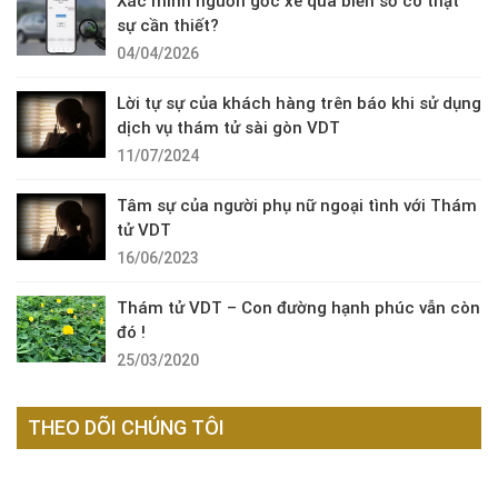
Xác minh nguồn gốc xe qua biển số có thật
sự cần thiết?
04/04/2026
Lời tự sự của khách hàng trên báo khi sử dụng
dịch vụ thám tử sài gòn VDT
11/07/2024
Tâm sự của người phụ nữ ngoại tình với Thám
tử VDT
16/06/2023
Thám tử VDT – Con đường hạnh phúc vẫn còn
đó !
25/03/2020
THEO DÕI CHÚNG TÔI