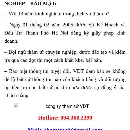
NGHIỆP – BẢO MẬT:
– Với 13 năm kinh nghiệm trong dịch vụ thám tử.
– Ngày 01 tháng 02 năm 2005 được Sở Kế Hoạch và
Đầu Tư Thành Phố Hà Nội đăng ký giấy phép kinh
doanh.
– Đội ngũ thám tử chuyên nghiệp, được đào tạo và kiểm
tra qua các đợt thi một cách khắt khe, bài bản.
– Bảo mật thông tin tuyệt đối, VDT đảm bảo sẽ không
để lộ bất cứ thông tin nào của khách hàng và đối tượng
bị điều tra cho bất cứ ai khi chưa được sự đồng ý của
khách hàng.
Hotline: 094.368.2399
Mail: thamtuvdt@gmail.com