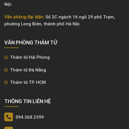
Nội.
Văn phòng đại diện:
Số 2C ngách 16 ngõ 29 phố Trạm,
phường Long Biên, thành phố Hà Nội.
VĂN PHÒNG ​THÁM TỬ
Thám tử Hải Phòng
Thám tử Đà Nẵng
Thám tử TP. HCM
THÔNG TIN LIÊN HỆ
094.368.2399