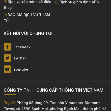
Dịch vụ xác minh số điện
Dịch vụ giám định ADN
thoại
BÁO GIÁ DỊCH VỤ THÁM
TỬ
KẾT NỐI VỚI CHÚNG TÔI
Facebook
Twitter
Youtube
CÔNG TY TNHH CUNG CẤP THÔNG TIN VIỆT NAM
Trụ sở:
Phòng 08 tầng 09, Tòa nhà Vinaconex Diamond
Tower, số 459C Bạch Mai, phường Bạch Mai, thành phố Hà