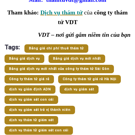
Tham khảo:
Dịch vụ thám tử
của
công ty thám
tử VDT
VDT – nơi gửi gắm niềm tin của bạn
Tags:
Bảng giá chi phí thuê thám tử
Bảng giá dịch vụ
Bảng giá dịch vụ mới nhất
Bảng giá dịch vụ mới nhất của công ty thám tử Sài Gòn
Công ty thám tử giá rẻ
Công ty thám tử giá rẻ Hà Nội
dịch vụ giám định ADN
dịch vụ giám sát
dịch vụ giám sát con cái
dịch vụ giám sát trẻ vị thành niên
dịch vụ thám tử giám sát
dịch vụ thám tử giám sát con cái