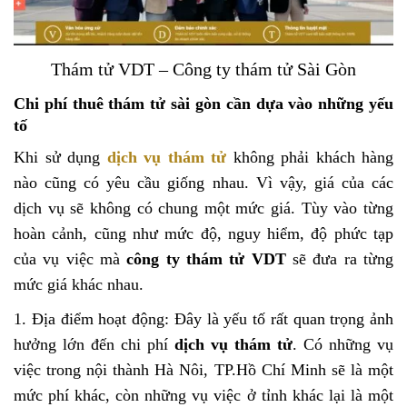
Thám tử VDT – Công ty thám tử Sài Gòn
Chi phí thuê thám tử sài gòn cần dựa vào những yếu
tố
Khi sử dụng
dịch vụ thám tử
không phải khách hàng
nào cũng có yêu cầu giống nhau. Vì vậy, giá của các
dịch vụ sẽ không có chung một mức giá. Tùy vào từng
hoàn cảnh, cũng như mức độ, nguy hiểm, độ phức tạp
của vụ việc mà
công ty thám tử VDT
sẽ đưa ra từng
mức giá khác nhau.
1. Địa điểm hoạt động: Đây là yếu tố rất quan trọng ảnh
hưởng lớn đến chi phí
dịch vụ thám tử
. Có những vụ
việc trong nội thành Hà Nôi, TP.Hồ Chí Minh sẽ là một
mức phí khác, còn những vụ việc ở tỉnh khác lại là một