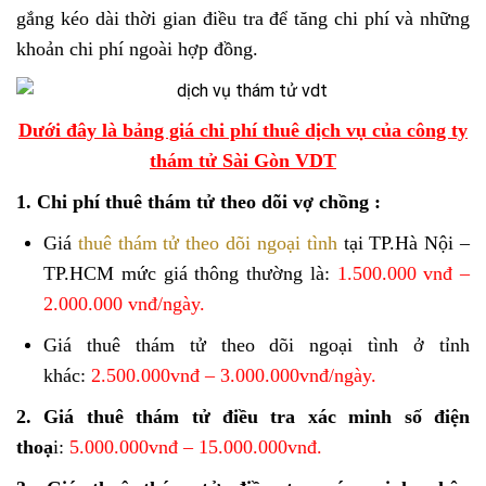
gắng kéo dài thời gian điều tra để tăng chi phí và những
khoản chi phí ngoài hợp đồng.
Dưới đây là bảng giá chi phí thuê dịch vụ của công ty
thám tử Sài Gòn VDT
1. Chi phí thuê thám tử theo dõi vợ chồng :
Giá
thuê thám tử theo dõi ngoại tình
tại TP.Hà Nội –
TP.HCM mức giá thông thường là:
1.500.000 vnđ –
2.000.000 vnđ/ngày.
Giá thuê thám tử theo dõi ngoại tình ở tỉnh
khác:
2.500.000vnđ – 3.000.000vnđ/ngày.
2. Giá thuê thám tử điều tra xác minh số điện
thoạ
i:
5.000.000vnđ – 15.000.000vnđ.