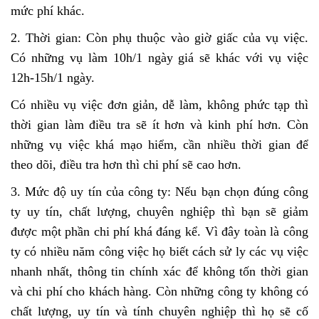
mức phí khác.
2. Thời gian: Còn phụ thuộc vào giờ giấc của vụ việc.
Có những vụ làm 10h/1 ngày giá sẽ khác với vụ việc
12h-15h/1 ngày.
Có nhiều vụ việc đơn giản, dễ làm, không phức tạp thì
thời gian làm điều tra sẽ ít hơn và kinh phí hơn. Còn
những vụ việc khá mạo hiểm, cần nhiều thời gian để
theo dõi, điều tra hơn thì chi phí sẽ cao hơn.
3. Mức độ uy tín của công ty: Nếu bạn chọn đúng công
ty uy tín, chất lượng, chuyên nghiệp thì bạn sẽ giảm
được một phần chi phí khá đáng kể. Vì đây toàn là công
ty có nhiều năm công việc họ biết cách sử ly các vụ việc
nhanh nhất, thông tin chính xác để không tốn thời gian
và chi phí cho khách hàng. Còn những công ty không có
chất lượng, uy tín và tính chuyên nghiệp thì họ sẽ cố