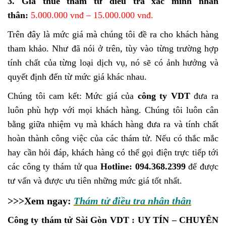
3. Giá thuê thám tử điều tra xác minh nhân
thân:
5.000.000 vnđ – 15.000.000 vnđ.
Trên đây là mức giá mà chúng tôi đề ra cho khách hàng
tham khảo. Như đã nói ở trên, tùy vào từng trường hợp
tính chất của từng loại dịch vụ, nó sẽ có ảnh hưởng và
quyết định đến từ mức giá khác nhau.
Chúng tôi cam kết: Mức giá của
công ty VDT
đưa ra
luôn phù hợp với mọi khách hàng. Chúng tôi luôn cân
bằng giữa nhiệm vụ mà khách hàng đưa ra và tính chất
hoàn thành công việc của các thám tử. Nếu có thắc mắc
hay cần hỏi đáp, khách hàng có thể gọi điện trực tiếp tới
các công ty thám tử qua
Hotline: 094.368.2399
để được
tư vấn và được ưu tiên những mức giá tốt nhất.
>>>Xem ngay:
Thám tử điều tra nhân thân
Công ty thám tử Sài Gòn VDT : UY TÍN – CHUYÊN