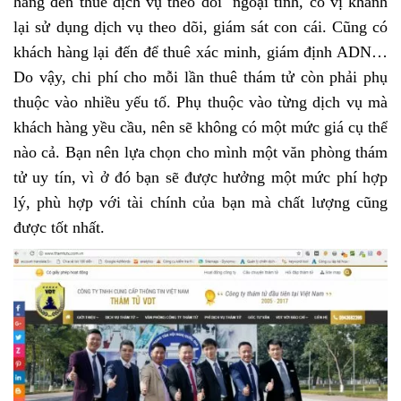
hàng đến thuê dịch vụ theo dõi ngoại tình, có vị khánh
lại sử dụng dịch vụ theo dõi, giám sát con cái. Cũng có
khách hàng lại đến để thuê xác minh, giám định ADN…
Do vậy, chi phí cho mỗi lần thuê thám tử còn phải phụ
thuộc vào nhiều yếu tố. Phụ thuộc vào từng dịch vụ mà
khách hàng yều cầu, nên sẽ không có một mức giá cụ thể
nào cả. Bạn nên lựa chọn cho mình một văn phòng thám
tử uy tín, vì ở đó bạn sẽ được hưởng một mức phí hợp
lý, phù hợp với tài chính của bạn mà chất lượng cũng
được tốt nhất.