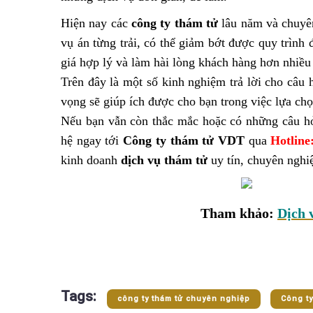
Hiện nay các
công ty thám tử
lâu năm và chuyên
vụ án từng trải, có thể giảm bớt được quy trình
giá hợp lý và làm hài lòng khách hàng hơn nhiều
Trên đây là một số kinh nghiệm trả lời cho câu 
vọng sẽ giúp ích được cho bạn trong việc lựa chọ
Nếu bạn vẫn còn thắc mắc hoặc có những câu hỏi
hệ ngay tới
Công ty thám tử VDT
qua
Hotline
kinh doanh
dịch vụ thám tử
uy tín, chuyên nghiệ
Tham khảo:
Dịch 
Tags:
công ty thám tử chuyên nghiệp
Công t