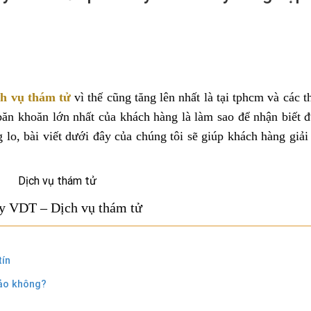
ch vụ thám tử
vì thế cũng tăng lên nhất là tại tphcm và các 
băn khoăn lớn nhất của khách hàng là làm sao để nhận biết 
 lo, bài viết dưới đây của chúng tôi sẽ giúp khách hàng giả
y VDT – Dịch vụ thám tử
tín
bảo không?