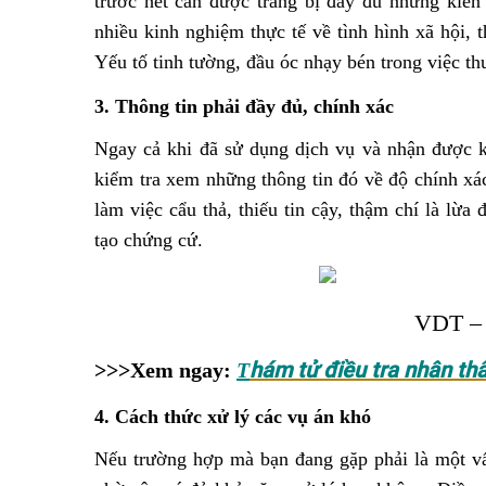
trước hết cần được trang bị đầy đủ những kiến 
nhiều kinh nghiệm thực tế về tình hình xã hội, 
Yếu tố tinh tường, đầu óc nhạy bén trong việc thu
3. Thông tin phải đầy đủ, chính xác
Ngay cả khi đã sử dụng dịch vụ và nhận được kế
kiểm tra xem những thông tin đó về độ chính xác.
làm việc cẩu thả, thiếu tin cậy, thậm chí là lừa 
tạo chứng cứ.
VDT – 
hám tử điều tra nhân th
>>>Xem ngay:
T
4. Cách thức xử lý các vụ án khó
Nếu trường hợp mà bạn đang gặp phải là một vấ