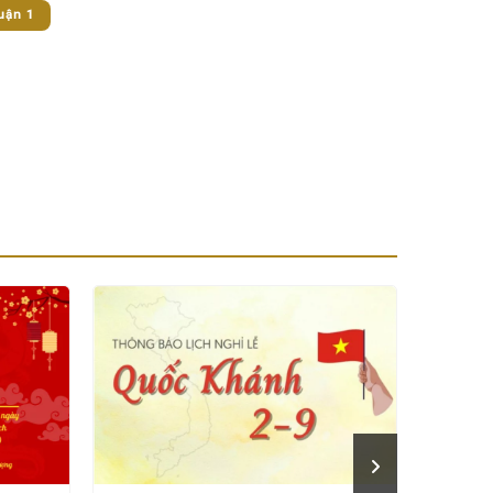
uận 1