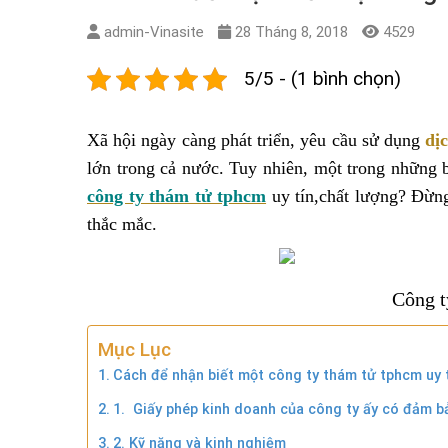
admin-Vinasite
28 Tháng 8, 2018
4529
5/5 - (1 bình chọn)
Xã hội ngày càng phát triển, yêu cầu sử dụng
dị
lớn trong cả nước. Tuy nhiên, một trong những 
công ty thám tử tphcm
uy tín,chất lượng? Đừng
thắc mắc.
Công t
Mục Lục
Cách để nhận biết một công ty thám tử tphcm uy 
1. Giấy phép kinh doanh của công ty ấy có đảm 
2. Kỹ năng và kinh nghiệm