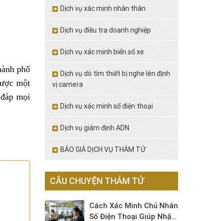
Dịch vụ xác minh nhân thân
Dịch vụ điều tra doanh nghiệp
Dịch vụ xác minh biển số xe
thành phố
Dịch vụ dò tìm thiết bị nghe lén định
được một
vị camera
i đáp mọi
Dịch vụ xác minh số điện thoại
Dịch vụ giám định ADN
BÁO GIÁ DỊCH VỤ THÁM TỬ
CÂU CHUYỆN THÁM TỬ
Cách Xác Minh Chủ Nhân
Số Điện Thoại Giúp Nhận