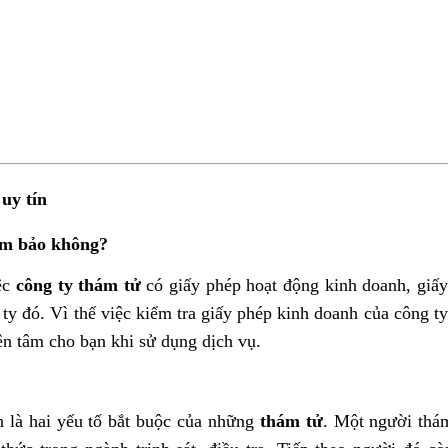
uy tín
ảm bảo không?
ệc
công ty thám tử
có giấy phép hoạt động kinh doanh, giấy
ty đó. Vì thế việc kiểm tra giấy phép kinh doanh của công t
ên tâm cho bạn khi sử dụng dịch vụ.
 là hai yếu tố bắt buộc của những
thám tử
. Một người thám