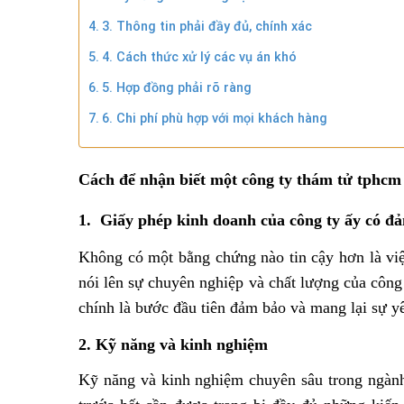
3. Thông tin phải đầy đủ, chính xác
4. Cách thức xử lý các vụ án khó
5. Hợp đồng phải rõ ràng
6. Chi phí phù hợp với mọi khách hàng
Cách để nhận biết một công ty thám tử tphcm 
1. Giấy phép kinh doanh của công ty ấy có đ
Không có một bằng chứng nào tin cậy hơn là vi
nói lên sự chuyên nghiệp và chất lượng của công 
chính là bước đầu tiên đảm bảo và mang lại sự y
2. Kỹ năng và kinh nghiệm
Kỹ năng và kinh nghiệm chuyên sâu trong ngành