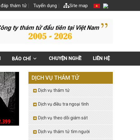
 đáp thám tử
Tuyển dụng
Site map
N
CHUYỆN NGHỀ
LIÊN HỆ
BÁO CHÍ
DỊCH VỤ THÁM TỬ
Dịch vụ thám tử
Dịch vụ điều tra ngoại tình
Dịch vụ theo dõi giám sát
Dịch vụ thám tử tìm người