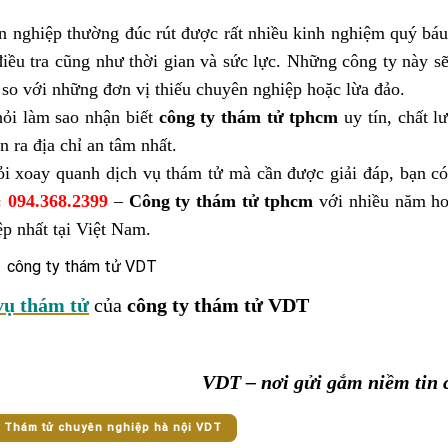
 nghiệp thường đúc rút được rất nhiều kinh nghiệm quý báu
 điều tra cũng như thời gian và sức lực. Những công ty này 
 so với những đơn vị thiếu chuyên nghiệp hoặc lừa đảo.
hỏi làm sao nhận biết
công ty thám tử
tphcm
uy tín, chất l
n ra địa chỉ an tâm nhất.
 xoay quanh dịch vụ thám tử mà cần được giải đáp, bạn có 
: 094.368.2399
–
Công ty thám tử tphcm
với nhiều năm ho
p nhất tại Việt Nam.
vụ thám tử
của
công ty thám tử VDT
VDT – nơi gửi gắm niềm tin 
y Thám tử chuyên nghiệp hà nội VDT