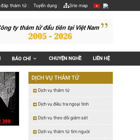
 đáp thám tử
Tuyển dụng
Site map
N
CHUYỆN NGHỀ
LIÊN HỆ
BÁO CHÍ
DỊCH VỤ THÁM TỬ
Dịch vụ thám tử
Dịch vụ điều tra ngoại tình
Dịch vụ theo dõi giám sát
Dịch vụ thám tử tìm người