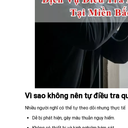
Vì sao không nên tự điều tra q
Nhiều người nghĩ có thể tự theo dõi nhưng thực tế:
Dễ bị phát hiện, gây mâu thuẫn nguy hiểm.
Không có thiết bị và kinh nghiệm bám sát.