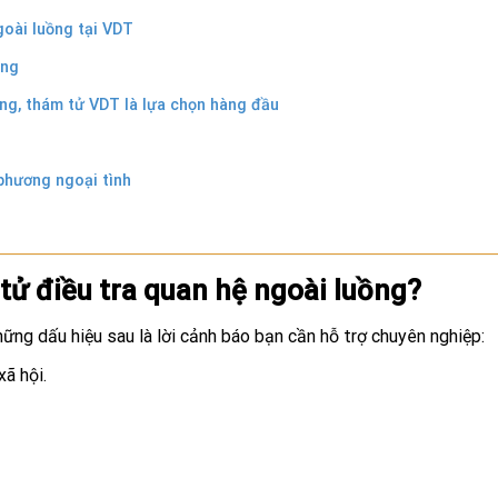
goài luồng tại VDT
ồng
ồng, thám tử VDT là lựa chọn hàng đầu
phương ngoại tình
tử điều tra quan hệ ngoài luồng?
ững dấu hiệu sau là lời cảnh báo bạn cần hỗ trợ chuyên nghiệp:
ã hội.