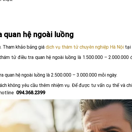
ra quan hệ ngoài luồng
u. Tham khảo bảng giá
dịch vụ thám tử chuyên nghiệp Hà Nội
tại
 thám tử điều tra quan hệ ngoài luồng là 1.500.000 – 2.000.000
tra quan hệ ngoài luồng là 2.500.000 – 3.000.000 mỗi ngày.
hách không yêu cầu thêm nhiệm vụ. Để được tư vấn cụ thể và chi
 hotline
094.368.2399