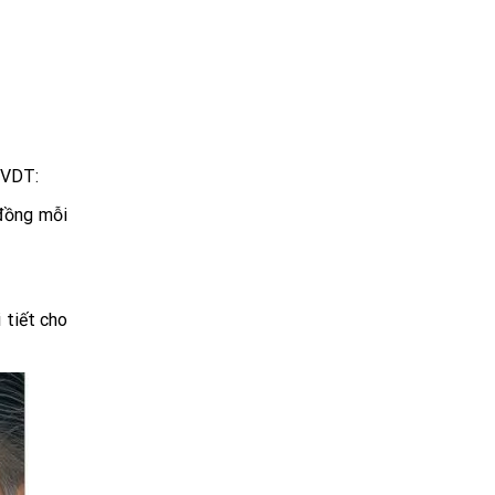
 VDT:
 đồng mỗi
 tiết cho