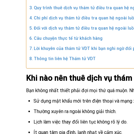
Quy trình thuê dịch vụ thám tử điều tra quan hệ n
Chi phí dịch vụ thám tử điều tra quan hệ ngoài lu
Đối với dịch vụ thám tử điều tra quan hệ ngoài lu
Câu chuyện thực tế từ khách hàng
Lời khuyên của thám tử VDT khi bạn nghi ngờ đối 
Thông tin liên hệ Thám tử VDT
Khi nào nên thuê dịch vụ thám 
Bạn không nhất thiết phải đợi mọi thứ quá muộn. Nh
Sử dụng mật khẩu mới trên điện thoại và mạng x
Thường xuyên ra ngoài không giải thích.
Lịch làm việc thay đổi liên tục không rõ lý do.
Ít quan tâm gia đình, lạnh nhạt về cảm xúc.