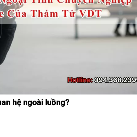
uan hệ ngoài luồng?