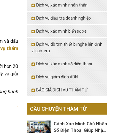
Dịch vụ xác minh nhân thân
Dịch vụ điều tra doanh nghiệp
Dịch vụ xác minh biển số xe
ảm và dấu
Dịch vụ dò tìm thiết bị nghe lén định
 vụ thám
vị camera
Dịch vụ xác minh số điện thoại
i hơn 20
ý và giải
Dịch vụ giám định ADN
BÁO GIÁ DỊCH VỤ THÁM TỬ
đồng hành
CÂU CHUYỆN THÁM TỬ
Cách Xác Minh Chủ Nhân
Số Điện Thoại Giúp Nhận