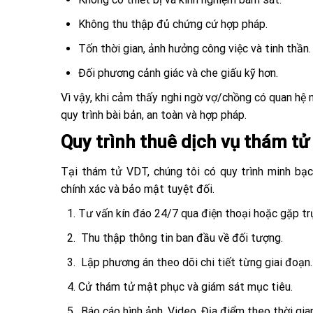
Không thu thập đủ chứng cứ hợp pháp.
Tốn thời gian, ảnh hưởng công việc và tinh thần.
Đối phương cảnh giác và che giấu kỹ hơn.
Vì vậy, khi cảm thấy nghi ngờ vợ/chồng có quan hệ 
quy trình bài bản, an toàn và hợp pháp.
Quy trình thuê dịch vụ thám tử
Tại thám tử VDT, chúng tôi có quy trình minh bạ
chính xác và bảo mật tuyệt đối.
Tư vấn kín đáo 24/7 qua điện thoại hoặc gặp trự
Thu thập thông tin ban đầu về đối tượng.
Lập phương án theo dõi chi tiết từng giai đoạn.
Cử thám tử mật phục và giám sát mục tiêu.
Báo cáo hình ảnh. Video. Địa điểm theo thời gia