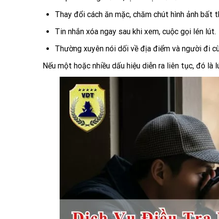
Thay đổi cách ăn mặc, chăm chút hình ảnh bất 
Tin nhắn xóa ngay sau khi xem, cuộc gọi lén lút.
Thường xuyên nói dối về địa điểm và người đi c
Nếu một hoặc nhiều dấu hiệu diễn ra liên tục, đó là 