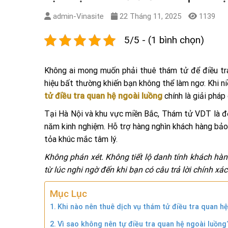
admin-Vinasite
22 Tháng 11, 2025
1139
5/5 - (1 bình chọn)
Không ai mong muốn phải thuê thám tử để điều tr
hiệu bất thường khiến bạn không thể làm ngơ. Khi ni
tử điều tra quan hệ ngoài luồng
chính là giải pháp
Tại Hà Nội và khu vực miền Bắc, Thám tử VDT là đ
năm kinh nghiệm. Hỗ trợ hàng nghìn khách hàng bảo v
tỏa khúc mắc tâm lý.
Không phán xét. Không tiết lộ danh tính khách hà
từ lúc nghi ngờ đến khi bạn có câu trả lời chính xác
Mục Lục
Khi nào nên thuê dịch vụ thám tử điều tra quan h
Vì sao không nên tự điều tra quan hệ ngoài luồng