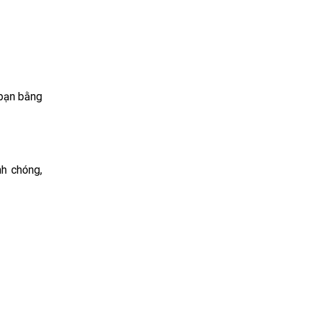
 bạn bằng
nh chóng,