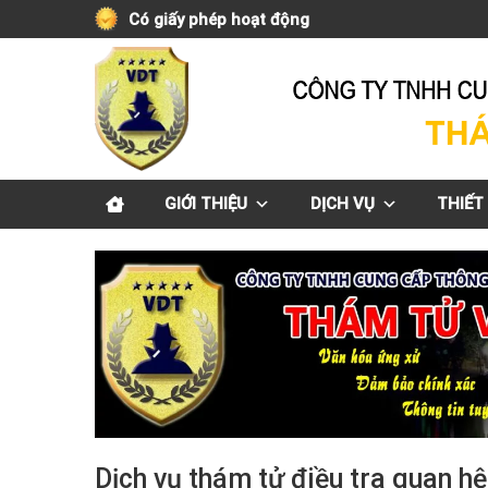
Skip
Có giấy phép hoạt động
to
content
GIỚI THIỆU
DỊCH VỤ
THIẾT 
Dịch vụ thám tử điều tra quan