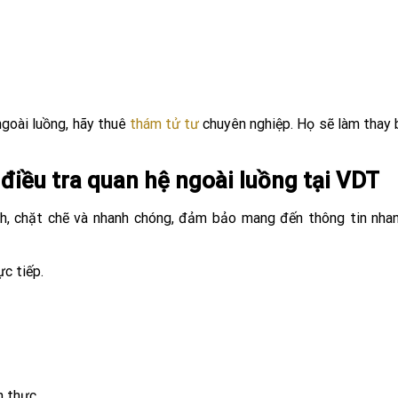
ngoài luồng, hãy thuê
thám tử tư
chuyên nghiệp. Họ sẽ làm thay
 điều tra quan hệ ngoài luồng tại VDT
ch, chặt chẽ và nhanh chóng, đảm bảo mang đến thông tin nha
c tiếp.
n thực.