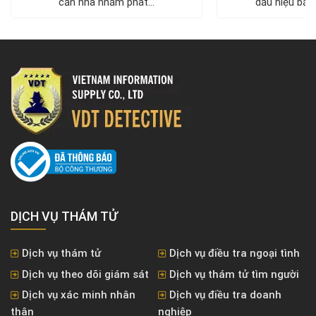
căn nhà nhằm phát...
dấu hiệu bất 
DỊCH VỤ THÁM TỬ
Dịch vụ thám tử
Dịch vụ điều tra ngoại tình
Dịch vụ theo dõi giám sát
Dịch vụ thám tử tìm người
Dịch vụ xác minh nhân
Dịch vụ điều tra doanh
thân
nghiệp