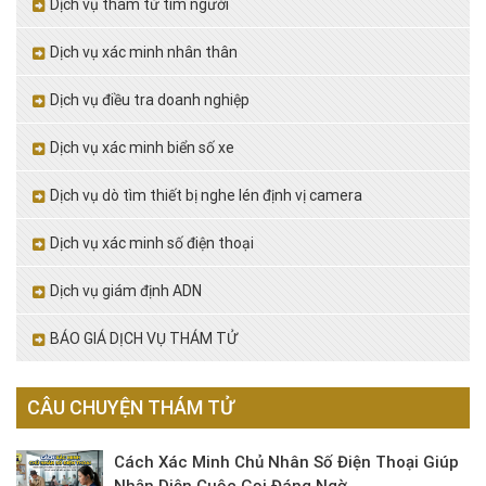
Dịch vụ thám tử tìm người
Dịch vụ xác minh nhân thân
Dịch vụ điều tra doanh nghiệp
Dịch vụ xác minh biển số xe
Dịch vụ dò tìm thiết bị nghe lén định vị camera
Dịch vụ xác minh số điện thoại
Dịch vụ giám định ADN
BÁO GIÁ DỊCH VỤ THÁM TỬ
CÂU CHUYỆN THÁM TỬ
Cách Xác Minh Chủ Nhân Số Điện Thoại Giúp