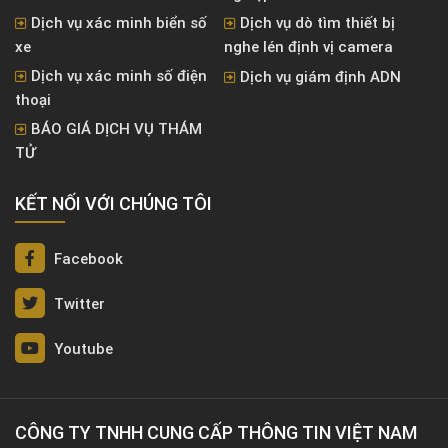
Dịch vụ xác minh biển số
Dịch vụ dò tìm thiết bị
xe
nghe lén định vị camera
Dịch vụ xác minh số điện
Dịch vụ giám định ADN
thoại
BÁO GIÁ DỊCH VỤ THÁM
TỬ
KẾT NỐI VỚI CHÚNG TÔI
Facebook
Twitter
Youtube
CÔNG TY TNHH CUNG CẤP THÔNG TIN VIỆT NAM