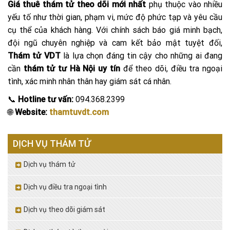
Giá thuê thám tử theo dõi mới nhất
phụ thuộc vào nhiều
yếu tố như thời gian, phạm vi, mức độ phức tạp và yêu cầu
cụ thể của khách hàng. Với chính sách báo giá minh bạch,
đội ngũ chuyên nghiệp và cam kết bảo mật tuyệt đối,
Thám tử VDT
là lựa chọn đáng tin cậy cho những ai đang
cần
thám tử tư Hà Nội uy tín
để theo dõi, điều tra ngoại
tình, xác minh nhân thân hay giám sát cá nhân.
📞
Hotline tư vấn:
094.368.2399
🌐
Website:
thamtuvdt.com
DỊCH VỤ THÁM TỬ
Dịch vụ thám tử
Dịch vụ điều tra ngoại tình
Dịch vụ theo dõi giám sát