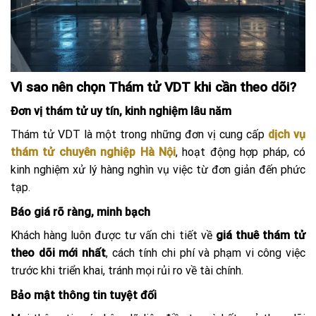
Vì sao nên chọn Thám tử VDT khi cần theo dõi?
Đơn vị thám tử uy tín, kinh nghiệm lâu năm
Thám tử VDT là một trong những đơn vị cung cấp
dịch vụ
thám tử chuyên nghiệp Hà Nội
, hoạt động hợp pháp, có
kinh nghiệm xử lý hàng nghìn vụ việc từ đơn giản đến phức
tạp.
Báo giá rõ ràng, minh bạch
Khách hàng luôn được tư vấn chi tiết về
giá thuê thám tử
theo dõi mới nhất
, cách tính chi phí và phạm vi công việc
trước khi triển khai, tránh mọi rủi ro về tài chính.
Bảo mật thông tin tuyệt đối