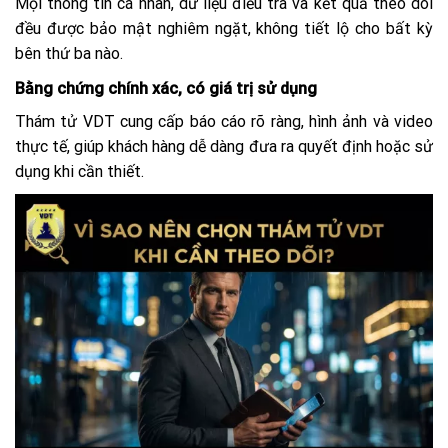
Mọi thông tin cá nhân, dữ liệu điều tra và kết quả theo dõi
đều được bảo mật nghiêm ngặt, không tiết lộ cho bất kỳ
bên thứ ba nào.
Bằng chứng chính xác, có giá trị sử dụng
Thám tử VDT cung cấp báo cáo rõ ràng, hình ảnh và video
thực tế, giúp khách hàng dễ dàng đưa ra quyết định hoặc sử
dụng khi cần thiết.