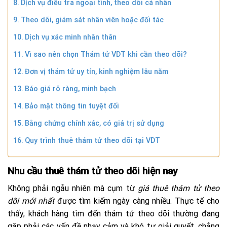
Dịch vụ điều tra ngoại tình, theo dõi cá nhân
Theo dõi, giám sát nhân viên hoặc đối tác
Dịch vụ xác minh nhân thân
Vì sao nên chọn Thám tử VDT khi cần theo dõi?
Đơn vị thám tử uy tín, kinh nghiệm lâu năm
Báo giá rõ ràng, minh bạch
Bảo mật thông tin tuyệt đối
Bằng chứng chính xác, có giá trị sử dụng
Quy trình thuê thám tử theo dõi tại VDT
Nhu cầu thuê thám tử theo dõi hiện nay
Không phải ngẫu nhiên mà cụm từ
giá thuê thám tử theo
dõi mới nhất
được tìm kiếm ngày càng nhiều. Thực tế cho
thấy, khách hàng tìm đến thám tử theo dõi thường đang
gặp phải các vấn đề nhạy cảm và khó tự giải quyết, chẳng