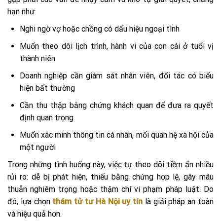
hạn như:
Nghi ngờ vợ hoặc chồng có dấu hiệu ngoại tình
Muốn theo dõi lịch trình, hành vi của con cái ở tuổi vị
thành niên
Doanh nghiệp cần giám sát nhân viên, đối tác có biểu
hiện bất thường
Cần thu thập bằng chứng khách quan để đưa ra quyết
định quan trọng
Muốn xác minh thông tin cá nhân, mối quan hệ xã hội của
một người
Trong những tình huống này, việc tự theo dõi tiềm ẩn nhiều
rủi ro: dễ bị phát hiện, thiếu bằng chứng hợp lệ, gây mâu
thuẫn nghiêm trọng hoặc thậm chí vi phạm pháp luật. Do
đó, lựa chọn
thám tử tư Hà Nội uy tín
là giải pháp an toàn
và hiệu quả hơn.