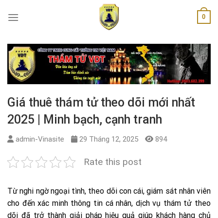
Skip
0
to
content
Giá thuê thám tử theo dõi mới nhất
2025 | Minh bạch, cạnh tranh
admin-Vinasite
29 Tháng 12, 2025
894
Rate this post
Từ nghi ngờ ngoại tình, theo dõi con cái, giám sát nhân viên
cho đến xác minh thông tin cá nhân, dịch vụ thám tử theo
dõi đã trở thành giải pháp hiệu quả giúp khách hàng chủ