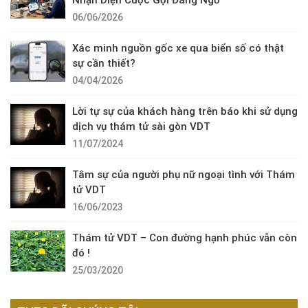
Nhận Diện Cuộc Gọi Đáng Ngờ
06/06/2026
Xác minh nguồn gốc xe qua biển số có thật
sự cần thiết?
04/04/2026
Lời tự sự của khách hàng trên báo khi sử dụng
dịch vụ thám tử sài gòn VDT
11/07/2024
Tâm sự của người phụ nữ ngoại tình với Thám
tử VDT
16/06/2023
Thám tử VDT – Con đường hạnh phúc vẫn còn
đó !
25/03/2020