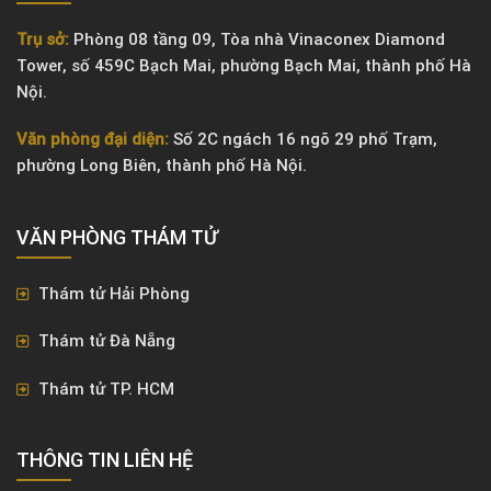
Trụ sở:
Phòng 08 tầng 09, Tòa nhà Vinaconex Diamond
Tower, số 459C Bạch Mai, phường Bạch Mai, thành phố Hà
Nội.
Văn phòng đại diện:
Số 2C ngách 16 ngõ 29 phố Trạm,
phường Long Biên, thành phố Hà Nội.
VĂN PHÒNG ​THÁM TỬ
Thám tử Hải Phòng
Thám tử Đà Nẵng
Thám tử TP. HCM
THÔNG TIN LIÊN HỆ