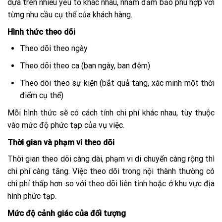
dựa trên nhiều yếu tố khác nhau, nhằm đảm bảo phù hợp với
từng nhu cầu cụ thể của khách hàng.
Hình thức theo dõi
Theo dõi theo ngày
Theo dõi theo ca (ban ngày, ban đêm)
Theo dõi theo sự kiện (bắt quả tang, xác minh một thời
điểm cụ thể)
Mỗi hình thức sẽ có cách tính chi phí khác nhau, tùy thuộc
vào mức độ phức tạp của vụ việc.
Thời gian và phạm vi theo dõi
Thời gian theo dõi càng dài, phạm vi di chuyển càng rộng thì
chi phí càng tăng. Việc theo dõi trong nội thành thường có
chi phí thấp hơn so với theo dõi liên tỉnh hoặc ở khu vực địa
hình phức tạp.
Mức độ cảnh giác của đối tượng