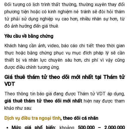
Đối tượng có lịch trình thất thường, thường xuyên thay đổi
phương tiện hoặc có kinh nghiệm né tránh sẽ đòi hỏi thám
tử phải sử dụng nghiệp vụ cao hơn, nhiều nhân sự hơn, từ
đó ảnh hưởng đến giá thuê.
Yêu cầu về bằng chứng
Khách hàng cần ảnh, video, báo cáo chi tiết theo thời gian
thực hoặc bằng chứng phục vụ mục đích pháp lý sẽ cần
thiết bị và nhân lực chuyên sâu hơn, chi phí vì vậy cũng
được điều chỉnh tương ứng.
Giá thuê thám tử theo dõi mới nhất tại Thám tử
VDT
Theo thông tin báo giá đang được Thám tử VDT áp dụng,
giá thuê thám tử theo dõi mới nhất
hiện nay được tham
khảo như sau:
Dịch vụ điều tra ngoại tình
, theo dõi cá nhân
Mức giá phổ biến:
khoảng
500.000 – 2.000.000