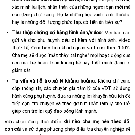
xác minh lai lịch, nhân thân của những người bạn mới mà
con đang chơi cùng. Họ là những học sinh bình thường
hay là những đối tượng phức tạp, có tiền án tiền sự?
Thu thập chứng cứ bằng hình ảnh/video:
Mọi báo cáo
gửi về cho phụ huynh đều đi kèm với hình ảnh, video
thực tế, đảm bảo tính khách quan và trung thực 100%.
Cha mẹ sẽ được “mắt thấy tai nghe” mọi hoạt động của
con mà trẻ hoàn toàn không hề hay biết mình đang bị
giám sát.
Tư vấn và hỗ trợ xử lý khủng hoảng:
Không chỉ cung
cấp thông tin, các chuyên gia tâm lý của VDT sẽ đồng
hành cùng phụ huynh, đưa ra những lời khuyên hữu ích để
tiếp cận, trò chuyện và tháo gỡ nút thắt tâm lý cho trẻ,
giúp con trở lại quỹ đạo sống lành mạnh.
Việc chọn đúng thời điểm
khi nào cha mẹ nên theo dõi
con cái
và sử dụng phương pháp điều tra chuyên nghiệp sẽ