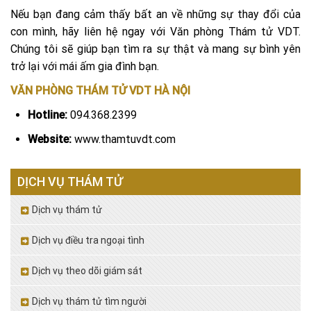
Nếu bạn đang cảm thấy bất an về những sự thay đổi của
con mình, hãy liên hệ ngay với Văn phòng Thám tử VDT.
Chúng tôi sẽ giúp bạn tìm ra sự thật và mang sự bình yên
trở lại với mái ấm gia đình bạn.
VĂN PHÒNG THÁM TỬ VDT HÀ NỘI
Hotline:
094.368.2399
Website:
www.thamtuvdt.com
DỊCH VỤ THÁM TỬ
Dịch vụ thám tử
Dịch vụ điều tra ngoại tình
Dịch vụ theo dõi giám sát
Dịch vụ thám tử tìm người