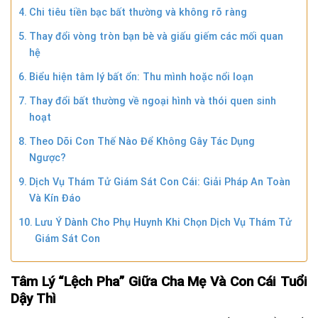
Chi tiêu tiền bạc bất thường và không rõ ràng
Thay đổi vòng tròn bạn bè và giấu giếm các mối quan
hệ
Biểu hiện tâm lý bất ổn: Thu mình hoặc nổi loạn
Thay đổi bất thường về ngoại hình và thói quen sinh
hoạt
Theo Dõi Con Thế Nào Để Không Gây Tác Dụng
Ngược?
Dịch Vụ Thám Tử Giám Sát Con Cái: Giải Pháp An Toàn
Và Kín Đáo
Lưu Ý Dành Cho Phụ Huynh Khi Chọn Dịch Vụ Thám Tử
Giám Sát Con
Tâm Lý “Lệch Pha” Giữa Cha Mẹ Và Con Cái Tuổi
Dậy Thì