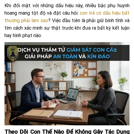
Khi đối mặt với những dấu hiệu này, nhiều bậc phụ huynh
hoang mang tột độ và đặt câu hỏi:
con trẻ có dấu hiệu bất
thường phải làm sao
? Việc đầu tiên là phải giữ bình tĩnh và
tìm cách xác minh sự thật trước khi đưa ra bất kỳ kết luận
hay hình phạt nào.
Theo Dõi Con Thế Nào Để Không Gây Tác Dụng