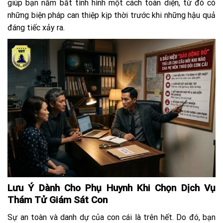
giúp bạn nắm bắt tình hình một cách toàn diện, từ đó có
những biện pháp can thiệp kịp thời trước khi những hậu quả
đáng tiếc xảy ra.
Lưu Ý Dành Cho Phụ Huynh Khi Chọn Dịch Vụ
Thám Tử Giám Sát Con
Sự an toàn và danh dự của con cái là trên hết. Do đó, bạn