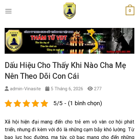
Skip
0
to
content
Dấu Hiệu Cho Thấy Khi Nào Cha Mẹ
Nên Theo Dõi Con Cái
admin-Vinasite
5 Tháng 6, 2026
277
5/5 - (1 bình chọn)
Xã hội hiện đại mang đến cho trẻ em vô vàn cơ hội phát
triển, nhưng đi kèm với đó là những cạm bẫy khó lường. Từ
bạo lực học đường, ma túy, cờ bạc mạng cho đến những