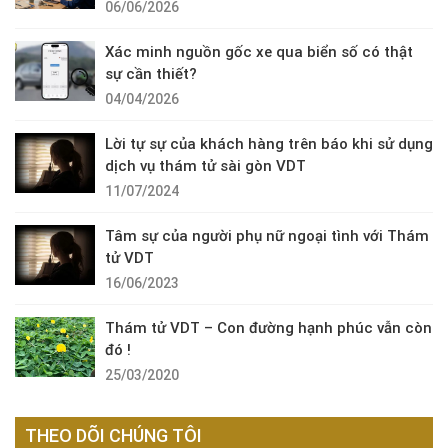
06/06/2026
Xác minh nguồn gốc xe qua biển số có thật
sự cần thiết?
04/04/2026
Lời tự sự của khách hàng trên báo khi sử dụng
dịch vụ thám tử sài gòn VDT
11/07/2024
Tâm sự của người phụ nữ ngoại tình với Thám
tử VDT
16/06/2023
Thám tử VDT – Con đường hạnh phúc vẫn còn
đó !
25/03/2020
THEO DÕI CHÚNG TÔI