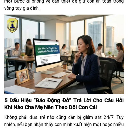
một bước đi phòng vệ cần thiết để giữ con an toàn trong
vòng tay gia đình.
5 Dấu Hiệu “Báo Động Đỏ” Trả Lời Cho Câu Hỏi
Khi Nào Cha Mẹ Nên Theo Dõi Con Cái
Không phải đứa trẻ nào cũng cần bị giám sát 24/7. Tuy
nhiên, nếu bạn nhận thấy con mình xuất hiện một hoặc nhiều