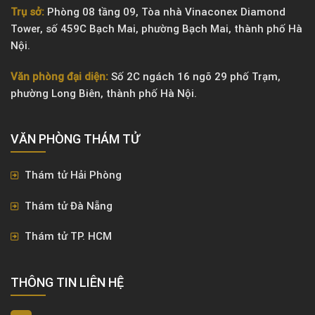
Trụ sở:
Phòng 08 tầng 09, Tòa nhà Vinaconex Diamond
Tower, số 459C Bạch Mai, phường Bạch Mai, thành phố Hà
Nội.
Văn phòng đại diện:
Số 2C ngách 16 ngõ 29 phố Trạm,
phường Long Biên, thành phố Hà Nội.
VĂN PHÒNG ​THÁM TỬ
Thám tử Hải Phòng
Thám tử Đà Nẵng
Thám tử TP. HCM
THÔNG TIN LIÊN HỆ