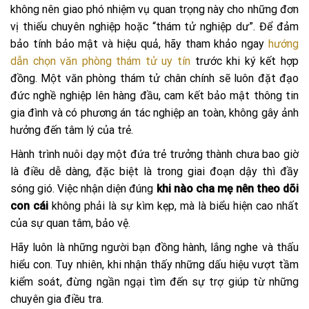
không nên giao phó nhiệm vụ quan trọng này cho những đơn
vị thiếu chuyên nghiệp hoặc “thám tử nghiệp dư”. Để đảm
bảo tính bảo mật và hiệu quả, hãy tham khảo ngay
hướng
dẫn chọn văn phòng thám tử uy tín
trước khi ký kết hợp
đồng. Một văn phòng thám tử chân chính sẽ luôn đặt đạo
đức nghề nghiệp lên hàng đầu, cam kết bảo mật thông tin
gia đình và có phương án tác nghiệp an toàn, không gây ảnh
hưởng đến tâm lý của trẻ.
Hành trình nuôi dạy một đứa trẻ trưởng thành chưa bao giờ
là điều dễ dàng, đặc biệt là trong giai đoạn dậy thì đầy
sóng gió. Việc nhận diện đúng
khi nào cha mẹ nên theo dõi
con cái
không phải là sự kìm kẹp, mà là biểu hiện cao nhất
của sự quan tâm, bảo vệ.
Hãy luôn là những người bạn đồng hành, lắng nghe và thấu
hiểu con. Tuy nhiên, khi nhận thấy những dấu hiệu vượt tầm
kiểm soát, đừng ngần ngại tìm đến sự trợ giúp từ những
chuyên gia điều tra.