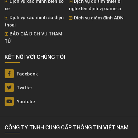
Dịch vụ xác minh biển số
Dịch vụ dò tìm thiết bị
xe
nghe lén định vị camera
Dịch vụ xác minh số điện
Dịch vụ giám định ADN
thoại
BÁO GIÁ DỊCH VỤ THÁM
TỬ
KẾT NỐI VỚI CHÚNG TÔI
Facebook
Twitter
Youtube
CÔNG TY TNHH CUNG CẤP THÔNG TIN VIỆT NAM