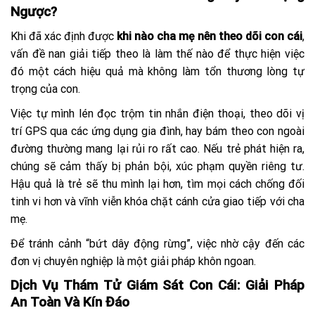
Ngược?
Khi đã xác định được
khi nào cha mẹ nên theo dõi con cái
,
vấn đề nan giải tiếp theo là làm thế nào để thực hiện việc
đó một cách hiệu quả mà không làm tổn thương lòng tự
trọng của con.
Việc tự mình lén đọc trộm tin nhắn điện thoại, theo dõi vị
trí GPS qua các ứng dụng gia đình, hay bám theo con ngoài
đường thường mang lại rủi ro rất cao. Nếu trẻ phát hiện ra,
chúng sẽ cảm thấy bị phản bội, xúc phạm quyền riêng tư.
Hậu quả là trẻ sẽ thu mình lại hơn, tìm mọi cách chống đối
tinh vi hơn và vĩnh viễn khóa chặt cánh cửa giao tiếp với cha
mẹ.
Để tránh cảnh “bứt dây động rừng”, việc nhờ cậy đến các
đơn vị chuyên nghiệp là một giải pháp khôn ngoan.
Dịch Vụ Thám Tử Giám Sát Con Cái: Giải Pháp
An Toàn Và Kín Đáo