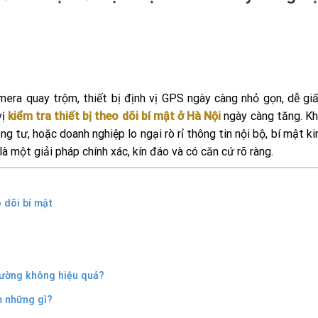
mera quay trộm, thiết bị định vị GPS ngày càng nhỏ gọn, dễ gi
vị
kiểm tra thiết bị theo dõi bí mật ở Hà Nội
ngày càng tăng. K
g tư, hoặc doanh nghiệp lo ngại rò rỉ thông tin nội bộ, bí mật ki
là một giải pháp chính xác, kín đáo và có căn cứ rõ ràng.
 dõi bí mật
thường không hiệu quả?
m những gì?