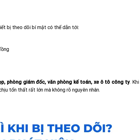
iết bị theo dõi bí mật có thể dẫn tới:
 đồng
p, phòng giám đốc, văn phòng kế toán, xe ô tô công ty
. Kh
chịu tổn thất rất lớn mà không rõ nguyên nhân.