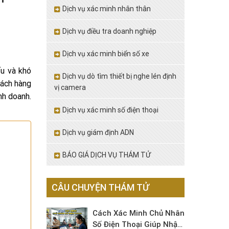
Dịch vụ xác minh nhân thân
Dịch vụ điều tra doanh nghiệp
Dịch vụ xác minh biển số xe
ấu và khó
Dịch vụ dò tìm thiết bị nghe lén định
hách hàng
vị camera
nh doanh.
Dịch vụ xác minh số điện thoại
Dịch vụ giám định ADN
BÁO GIÁ DỊCH VỤ THÁM TỬ
CÂU CHUYỆN THÁM TỬ
Cách Xác Minh Chủ Nhân
Số Điện Thoại Giúp Nhận