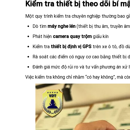
Kiểm tra thiết bị theo dõi bí 
Một quy trình kiểm tra chuyên nghiệp thường bao g
Dò tìm
máy nghe lén
(thiết bị thu âm, truyền âm
Phát hiện
camera quay trộm
giấu kín
Kiểm tra
thiết bị định vị GPS
trên xe ô tô, đồ d
Rà soát các điểm có nguy cơ cao bằng thiết bị 
Đánh giá mức độ rủi ro và tư vấn phương án xử l
Việc kiểm tra không chỉ nhằm “có hay không”, mà c