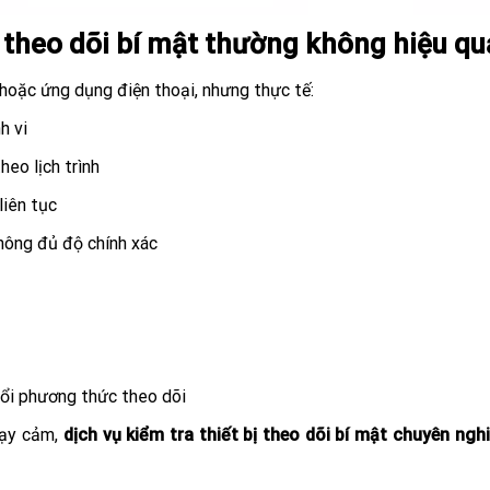
bị theo dõi bí mật thường không hiệu qu
hoặc ứng dụng điện thoại, nhưng thực tế:
h vi
heo lịch trình
liên tục
hông đủ độ chính xác
đổi phương thức theo dõi
hạy cảm,
dịch vụ kiểm tra thiết bị theo dõi bí mật chuyên ngh