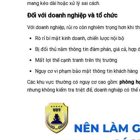
mang kéo dài hoặc xử lý sai cách.
Đối với doanh nghiệp và tổ chức
Với doanh nghiệp, rủi ro còn nghiêm trọng hơn khi th
Rò rỉ bí mật kinh doanh, chiến lược nội bộ
Bị đối thủ nắm thông tin đàm phán, giá cả, hợp
Mất lợi thế cạnh tranh trên thị trường
Nguy cơ vi phạm bảo mật thông tin khách hàng
Các khu vực thường có nguy cơ cao gồm:
phòng họ
nhưng không kiểm tra triệt để, doanh nghiệp có thể 