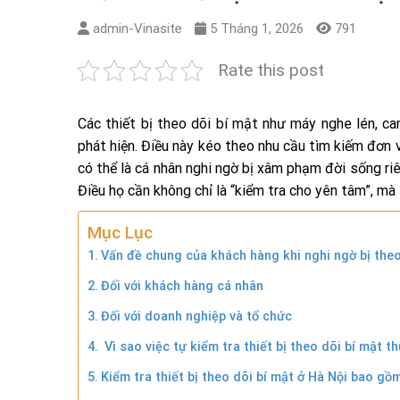
admin-Vinasite
5 Tháng 1, 2026
791
Rate this post
Các thiết bị theo dõi bí mật như máy nghe lén, ca
phát hiện. Điều này kéo theo nhu cầu tìm kiếm đơn 
có thể là cá nhân nghi ngờ bị xâm phạm đời sống riên
Điều họ cần không chỉ là “kiểm tra cho yên tâm”, mà 
Mục Lục
Vấn đề chung của khách hàng khi nghi ngờ bị theo
Đối với khách hàng cá nhân
Đối với doanh nghiệp và tổ chức
Vì sao việc tự kiểm tra thiết bị theo dõi bí mật 
Kiểm tra thiết bị theo dõi bí mật ở Hà Nội bao gồ