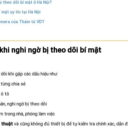
ị theo dõi bí mật ở Hà Nội?
 mật uy tín tại Hà Nội
 camera của Thám tử VDT
hi nghi ngờ bị theo dõi bí mật
 dõi khi gặp các dấu hiệu như:
 từng chia sẻ
 ô tô
ân, nghi ngờ bị theo dõi
m trong nhà, phòng làm việc
 thuật
và cũng không đủ thiết bị để tự kiểm tra chính xác, dẫn 