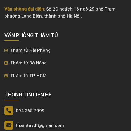
Văn phòng đại diện:
Số 2C ngách 16 ngõ 29 phố Trạm,
phường Long Biên, thành phố Hà Nội.
VĂN PHÒNG ​THÁM TỬ
Thám tử Hải Phòng
Thám tử Đà Nẵng
Thám tử TP. HCM
THÔNG TIN LIÊN HỆ
094.368.2399
thamtuvdt@gmail.com