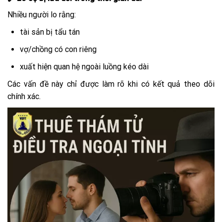
Nhiều người lo rằng:
tài sản bị tẩu tán
vợ/chồng có con riêng
xuất hiện quan hệ ngoài luồng kéo dài
Các vấn đề này chỉ được làm rõ khi có kết quả theo dõi
chính xác.