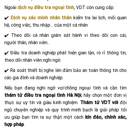
Ngoài
dịch vụ điều tra ngoại tình
, VDT còn cung cấp:
✔️
Dịch vụ xác minh nhân thân
kiểm tra lai lịch, mối quan
hệ, công việc, thu nhập… của một cá nhân.
✔️ Theo dõi cá nhân giám sát hành vi theo dõi con cái,
người thân, nhân viên…
✔️ Điều tra doanh nghiệp phát hiện gian lận, rò rỉ thông tin,
theo dõi nhân viên nghi ngờ.
✔️ Rà soát thiết bị nghe lén đảm bảo an toàn thông tin cho
các gia đình và doanh nghiệp.
Nếu bạn đang nghi ngờ vợ/chồng ngoại tình và cần tìm
thám tử điều tra ngoại tình Hà Nội
, hãy chọn một đơn vị
thực sự uy tín và giàu kinh nghiệm.
Thám tử VDT với
đội
ngũ chuyên nghiệp và quy trình minh bạch là giải pháp tối
ưu giúp bạn tìm ra sự thật một cách
kín đáo, chính xác,
hợp pháp
.