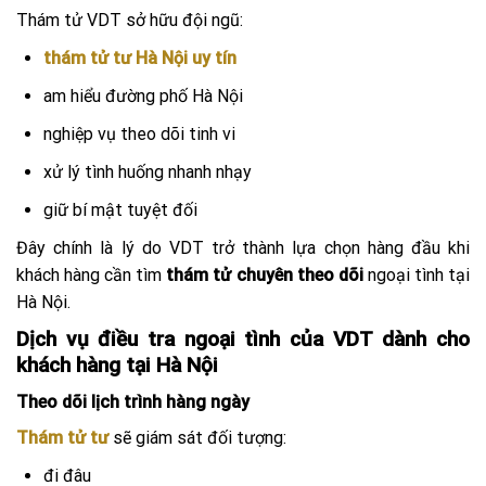
Thám tử VDT sở hữu đội ngũ:
thám tử tư Hà Nội uy tín
am hiểu đường phố Hà Nội
nghiệp vụ theo dõi tinh vi
xử lý tình huống nhanh nhạy
giữ bí mật tuyệt đối
Đây chính là lý do VDT trở thành lựa chọn hàng đầu khi
khách hàng cần tìm
thám tử chuyên theo dõi
ngoại tình tại
Hà Nội.
Dịch vụ điều tra ngoại tình của VDT dành cho
khách hàng tại Hà Nội
Theo dõi lịch trình hàng ngày
Thám tử tư
sẽ giám sát đối tượng:
đi đâu