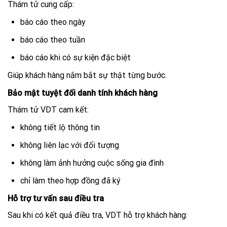
Thám tử cung cấp:
báo cáo theo ngày
báo cáo theo tuần
báo cáo khi có sự kiện đặc biệt
Giúp khách hàng nắm bắt sự thật từng bước.
Bảo mật tuyệt đối danh tính khách hàng
Thám tử VDT cam kết:
không tiết lộ thông tin
không liên lạc với đối tượng
không làm ảnh hưởng cuộc sống gia đình
chỉ làm theo hợp đồng đã ký
Hỗ trợ tư vấn sau điều tra
Sau khi có kết quả điều tra, VDT hỗ trợ khách hàng: