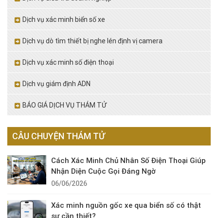
Dịch vụ xác minh biển số xe
Dịch vụ dò tìm thiết bị nghe lén định vị camera
Dịch vụ xác minh số điện thoại
Dịch vụ giám định ADN
BÁO GIÁ DỊCH VỤ THÁM TỬ
CÂU CHUYỆN THÁM TỬ
Cách Xác Minh Chủ Nhân Số Điện Thoại Giúp
Nhận Diện Cuộc Gọi Đáng Ngờ
06/06/2026
Xác minh nguồn gốc xe qua biển số có thật
sự cần thiết?