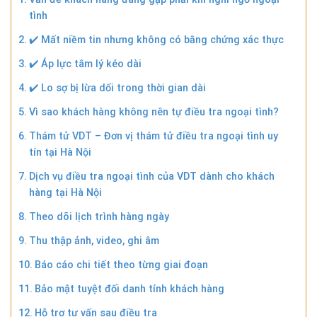
tình
✔️ Mất niềm tin nhưng không có bằng chứng xác thực
✔️ Áp lực tâm lý kéo dài
✔️ Lo sợ bị lừa dối trong thời gian dài
Vì sao khách hàng không nên tự điều tra ngoại tình?
Thám tử VDT – Đơn vị thám tử điều tra ngoại tình uy
tín tại Hà Nội
Dịch vụ điều tra ngoại tình của VDT dành cho khách
hàng tại Hà Nội
Theo dõi lịch trình hàng ngày
Thu thập ảnh, video, ghi âm
Báo cáo chi tiết theo từng giai đoạn
Bảo mật tuyệt đối danh tính khách hàng
Hỗ trợ tư vấn sau điều tra