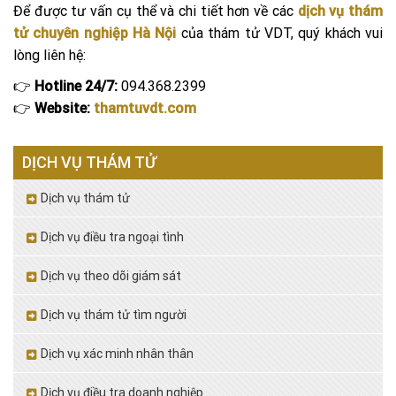
Để được tư vấn cụ thể và chi tiết hơn về các
dịch vụ thám
tử chuyên nghiệp Hà Nội
của thám tử VDT, quý khách vui
lòng liên hệ:
👉
Hotline 24/7:
094.368.2399
👉
Website:
thamtuvdt.com
DỊCH VỤ THÁM TỬ
Dịch vụ thám tử
Dịch vụ điều tra ngoại tình
Dịch vụ theo dõi giám sát
Dịch vụ thám tử tìm người
Dịch vụ xác minh nhân thân
Dịch vụ điều tra doanh nghiệp