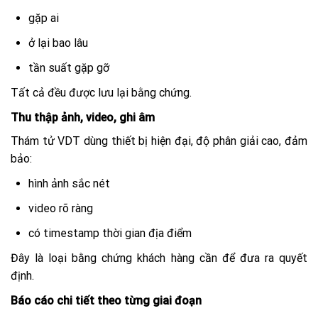
gặp ai
ở lại bao lâu
tần suất gặp gỡ
Tất cả đều được lưu lại bằng chứng.
Thu thập ảnh, video, ghi âm
Thám tử VDT dùng thiết bị hiện đại, độ phân giải cao, đảm
bảo:
hình ảnh sắc nét
video rõ ràng
có timestamp thời gian địa điểm
Đây là loại bằng chứng khách hàng cần để đưa ra quyết
định.
Báo cáo chi tiết theo từng giai đoạn