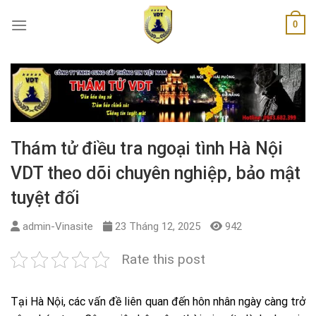
Skip
0
to
content
Thám tử điều tra ngoại tình Hà Nội
VDT theo dõi chuyên nghiệp, bảo mật
tuyệt đối
admin-Vinasite
23 Tháng 12, 2025
942
Rate this post
Tại Hà Nội, các vấn đề liên quan đến hôn nhân ngày càng trở