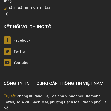
thoại
BÁO GIÁ DỊCH VỤ THÁM
TỬ
KẾT NỐI VỚI CHÚNG TÔI
Facebook
Twitter
Youtube
CÔNG TY TNHH CUNG CẤP THÔNG TIN VIỆT NAM
Trụ sở:
Phòng 08 tầng 09, Tòa nhà Vinaconex Diamond
Tower, số 459C Bạch Mai, phường Bạch Mai, thành phố Hà
Nội.