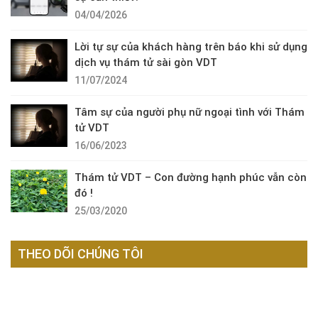
04/04/2026
Lời tự sự của khách hàng trên báo khi sử dụng
dịch vụ thám tử sài gòn VDT
11/07/2024
Tâm sự của người phụ nữ ngoại tình với Thám
tử VDT
16/06/2023
Thám tử VDT – Con đường hạnh phúc vẫn còn
đó !
25/03/2020
THEO DÕI CHÚNG TÔI