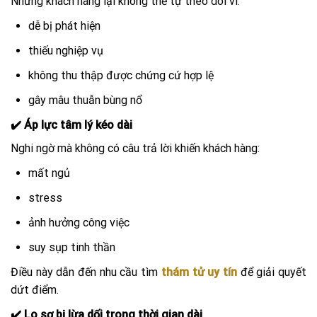
Nhưng khách hàng lại không thể tự theo dõi vì:
dễ bị phát hiện
thiếu nghiệp vụ
không thu thập được chứng cứ hợp lệ
gây mâu thuẫn bùng nổ
✔️ Áp lực tâm lý kéo dài
Nghi ngờ mà không có câu trả lời khiến khách hàng:
mất ngủ
stress
ảnh hưởng công việc
suy sụp tinh thần
Điều này dẫn đến nhu cầu tìm
thám tử uy tín
để giải quyết
dứt điểm.
✔️ Lo sợ bị lừa dối trong thời gian dài