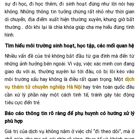
sự đi học, đi học thêm, đi sinh hoạt đúng như lời nói hay
không. Những thông tin tưởng chừng rất nhỏ như thời gian
di chuyển, địa điểm xuất hiện thường xuyên, khung giờ bất
thường… đôi khi lại là chìa khóa giúp cha mẹ hiểu đúng tình
hình.
Tìm hiểu môi trường sinh hoạt, học tập, các mối quan hệ
Nhiều vấn đề của trẻ không bắt đầu từ gia đình mà đến từ
những ảnh hưởng bên ngoài. Vì vậy, việc xác minh con đang
giao du với ai, thường xuyên lui tới đâu, có bị lôi kéo vào
môi trường xấu hay không là điều rất quan trọng. Một
dịch
vụ thám tử chuyên nghiệp Hà Nội
hay trên toàn quốc đều
cần xử lý phần này một cách tinh tế, tránh gây tác động
tiêu cực đến trẻ.
Báo cáo thông tin rõ ràng để phụ huynh có hướng xử lý
phù hợp
Giá trị của dịch vụ không nằm ở việc chỉ “đi theo dõi”, mà ở