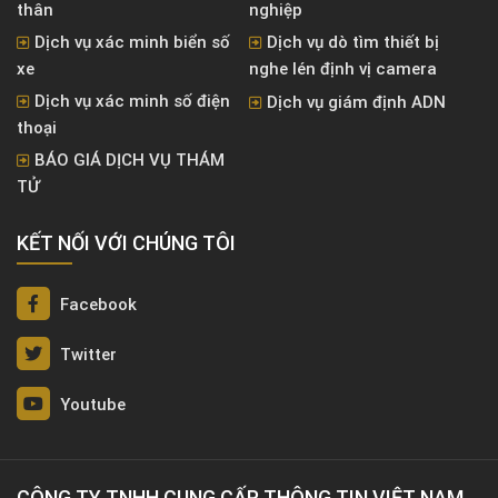
thân
nghiệp
Dịch vụ xác minh biển số
Dịch vụ dò tìm thiết bị
xe
nghe lén định vị camera
Dịch vụ xác minh số điện
Dịch vụ giám định ADN
thoại
BÁO GIÁ DỊCH VỤ THÁM
TỬ
KẾT NỐI VỚI CHÚNG TÔI
Facebook
Twitter
Youtube
CÔNG TY TNHH CUNG CẤP THÔNG TIN VIỆT NAM