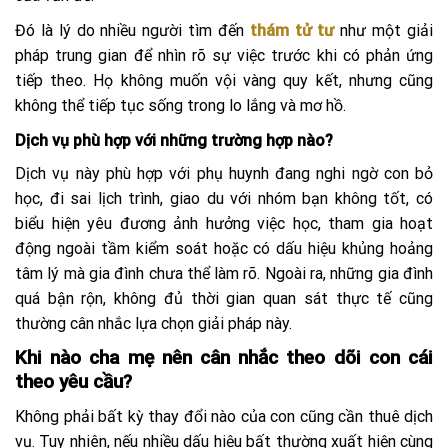
Đó là lý do nhiều người tìm đến
thám tử tư
như một giải
pháp trung gian để nhìn rõ sự việc trước khi có phản ứng
tiếp theo. Họ không muốn vội vàng quy kết, nhưng cũng
không thể tiếp tục sống trong lo lắng và mơ hồ.
Dịch vụ phù hợp với những trường hợp nào?
Dịch vụ này phù hợp với phụ huynh đang nghi ngờ con bỏ
học, đi sai lịch trình, giao du với nhóm bạn không tốt, có
biểu hiện yêu đương ảnh hưởng việc học, tham gia hoạt
động ngoài tầm kiểm soát hoặc có dấu hiệu khủng hoảng
tâm lý mà gia đình chưa thể làm rõ. Ngoài ra, những gia đình
quá bận rộn, không đủ thời gian quan sát thực tế cũng
thường cân nhắc lựa chọn giải pháp này.
Khi nào cha mẹ nên cân nhắc theo dõi con cái
theo yêu cầu?
Không phải bất kỳ thay đổi nào của con cũng cần thuê dịch
vụ. Tuy nhiên, nếu nhiều dấu hiệu bất thường xuất hiện cùng