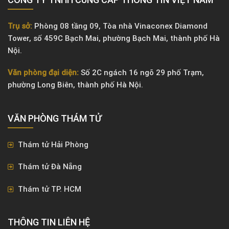
Trụ sở:
Phòng 08 tầng 09, Tòa nhà Vinaconex Diamond
Tower, số 459C Bạch Mai, phường Bạch Mai, thành phố Hà
Nội.
Văn phòng đại diện:
Số 2C ngách 16 ngõ 29 phố Trạm,
phường Long Biên, thành phố Hà Nội.
VĂN PHÒNG ​THÁM TỬ
Thám tử Hải Phòng
Thám tử Đà Nẵng
Thám tử TP. HCM
THÔNG TIN LIÊN HỆ