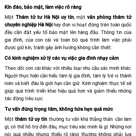
Kín đáo, bảo mật, làm việc rõ ràng
Một
Thám tử tư Hà Nội uy tín
, một
văn phòng thám tử
chuyên nghiệp Hà Nội
hay đơn vị hoạt động trên toàn quốc
đều cần đặt yếu tố bảo mật lên hàng đầu. Thông tin của
gia đình, của con cái và toàn bộ quá trình làm việc phải
được giữ kín, tránh gây ảnh hưởng không cần thiết.
Có kinh nghiệm xử lý các vụ việc gia đình nhạy cảm
Theo dõi con cái khác với nhiều loại nhu cầu xác minh khác.
Người thực hiện cần hiểu tâm lý gia đình, tâm lý trẻ vị thành
niên và biết đâu là giới hạn cần giữ. Kinh nghiệm thực tế sẽ
giúp quá trình triển khai hiệu quả hơn và giảm thiểu những
tác động tiêu cực.
Tư vấn đúng trọng tâm, không hứa hẹn quá mức
Một
thám tử uy tín
thường tư vấn khá thẳng thắn: cần làm
gì, có thể hỗ trợ đến đâu, mục tiêu xác minh là gì. Những nơi
nói quá nhiều nhưng thiếu rõ ràng thường không phải lựa