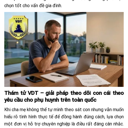
chọn tốt cho vấn đề gia đình.
Thám tử VDT – giải pháp theo dõi con cái theo
yêu cầu cho phụ huynh trên toàn quốc
Khi cha mẹ không thể tự mình theo sát con nhưng vẫn muốn
hiểu rõ tình hình thực tế để đồng hành đúng cách, lựa chọn
một đơn vị hỗ trợ chuyên nghiệp là điều rất đáng cân nhắc.