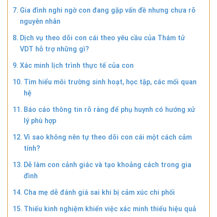
Gia đình nghi ngờ con đang gặp vấn đề nhưng chưa rõ
nguyên nhân
Dịch vụ theo dõi con cái theo yêu cầu của Thám tử
VDT hỗ trợ những gì?
Xác minh lịch trình thực tế của con
Tìm hiểu môi trường sinh hoạt, học tập, các mối quan
hệ
Báo cáo thông tin rõ ràng để phụ huynh có hướng xử
lý phù hợp
Vì sao không nên tự theo dõi con cái một cách cảm
tính?
Dễ làm con cảnh giác và tạo khoảng cách trong gia
đình
Cha mẹ dễ đánh giá sai khi bị cảm xúc chi phối
Thiếu kinh nghiệm khiến việc xác minh thiếu hiệu quả