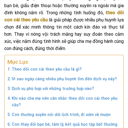
bạn bè, giấu điện thoại hoặc thường xuyên ra ngoài mà gia
đình không nắm rõ. Trong những tình huống đó,
theo dõi
con cái theo yêu cầu
là giải pháp được nhiều phụ huynh lựa
chọn để xác minh thông tin một cách kín đáo và thực tế
hơn. Thay vì nóng vội trách mắng hay suy đoán theo cảm
xúc, việc nắm đúng tình hình sẽ giúp cha mẹ đồng hành cùng
con đúng cách, đúng thời điểm.
Mục Lục
Theo dõi con cái theo yêu cầu là gì?
Vì sao ngày càng nhiều phụ huynh tìm đến dịch vụ này?
Dịch vụ phù hợp với những trường hợp nào?
Khi nào cha mẹ nên cân nhắc theo dõi con cái theo yêu
cầu?
Con thường xuyên nói dối lịch trình, đi sớm về muộn
Con thay đổi bạn bè, tâm lý, kết quả học tập bất thường