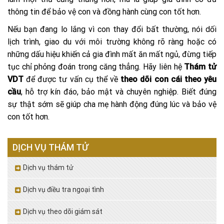
thông tin để bảo vệ con và đồng hành cùng con tốt hơn.
Nếu bạn đang lo lắng vì con thay đổi bất thường, nói dối
lịch trình, giao du với môi trường không rõ ràng hoặc có
những dấu hiệu khiến cả gia đình mất ăn mất ngủ, đừng tiếp
tục chỉ phỏng đoán trong căng thẳng. Hãy liên hệ
Thám tử
VDT
để được tư vấn cụ thể về
theo dõi con cái theo yêu
cầu
, hỗ trợ kín đáo, bảo mật và chuyên nghiệp. Biết đúng
sự thật sớm sẽ giúp cha mẹ hành động đúng lúc và bảo vệ
con tốt hơn.
DỊCH VỤ THÁM TỬ
Dịch vụ thám tử
Dịch vụ điều tra ngoại tình
Dịch vụ theo dõi giám sát