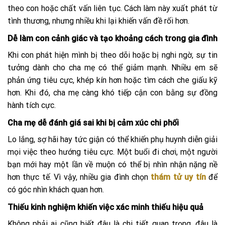
theo con hoặc chất vấn liên tục. Cách làm này xuất phát từ
tình thương, nhưng nhiều khi lại khiến vấn đề rối hơn.
Dễ làm con cảnh giác và tạo khoảng cách trong gia đình
Khi con phát hiện mình bị theo dõi hoặc bị nghi ngờ, sự tin
tưởng dành cho cha mẹ có thể giảm mạnh. Nhiều em sẽ
phản ứng tiêu cực, khép kín hơn hoặc tìm cách che giấu kỹ
hơn. Khi đó, cha mẹ càng khó tiếp cận con bằng sự đồng
hành tích cực.
Cha mẹ dễ đánh giá sai khi bị cảm xúc chi phối
Lo lắng, sợ hãi hay tức giận có thể khiến phụ huynh diễn giải
mọi việc theo hướng tiêu cực. Một buổi đi chơi, một người
bạn mới hay một lần về muộn có thể bị nhìn nhận nặng nề
hơn thực tế. Vì vậy, nhiều gia đình chọn
thám tử uy tín
để
có góc nhìn khách quan hơn.
Thiếu kinh nghiệm khiến việc xác minh thiếu hiệu quả
Không phải ai cũng biết đâu là chi tiết quan trọng, đâu là