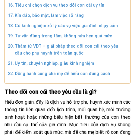
Tiêu chí chọn dịch vụ theo dõi con cái uy tín
Kín đáo, bảo mật, làm việc rõ ràng
Có kinh nghiệm xử lý các vụ việc gia đình nhạy cảm
Tư vấn đúng trọng tâm, không hứa hẹn quá mức
Thám tử VDT – giải pháp theo dõi con cái theo yêu
cầu cho phụ huynh trên toàn quốc
Uy tín, chuyên nghiệp, giàu kinh nghiệm
Đồng hành cùng cha mẹ để hiểu con đúng cách
Theo dõi con cái theo yêu cầu là gì?
Hiểu đơn giản, đây là dịch vụ hỗ trợ phụ huynh xác minh các
thông tin liên quan đến lịch trình, mối quan hệ, môi trường
sinh hoạt hoặc những biểu hiện bất thường của con theo
nhu cầu cụ thể của gia đình. Mục tiêu của dịch vụ không
phải để kiểm soát quá mức, mà để cha mẹ biết rõ con đang