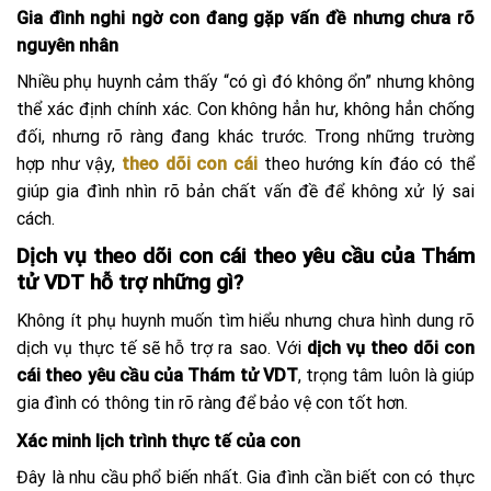
Gia đình nghi ngờ con đang gặp vấn đề nhưng chưa rõ
nguyên nhân
Nhiều phụ huynh cảm thấy “có gì đó không ổn” nhưng không
thể xác định chính xác. Con không hẳn hư, không hẳn chống
đối, nhưng rõ ràng đang khác trước. Trong những trường
hợp như vậy,
theo dõi con cái
theo hướng kín đáo có thể
giúp gia đình nhìn rõ bản chất vấn đề để không xử lý sai
cách.
Dịch vụ theo dõi con cái theo yêu cầu của Thám
tử VDT hỗ trợ những gì?
Không ít phụ huynh muốn tìm hiểu nhưng chưa hình dung rõ
dịch vụ thực tế sẽ hỗ trợ ra sao. Với
dịch vụ theo dõi con
cái theo yêu cầu của Thám tử VDT
, trọng tâm luôn là giúp
gia đình có thông tin rõ ràng để bảo vệ con tốt hơn.
Xác minh lịch trình thực tế của con
Đây là nhu cầu phổ biến nhất. Gia đình cần biết con có thực