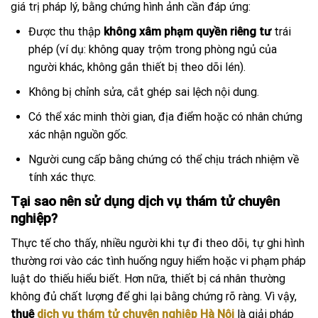
giá trị pháp lý, bằng chứng hình ảnh cần đáp ứng:
Được thu thập
không xâm phạm quyền riêng tư
trái
phép (ví dụ: không quay trộm trong phòng ngủ của
người khác, không gắn thiết bị theo dõi lén).
Không bị chỉnh sửa, cắt ghép sai lệch nội dung.
Có thể xác minh thời gian, địa điểm hoặc có nhân chứng
xác nhận nguồn gốc.
Người cung cấp bằng chứng có thể chịu trách nhiệm về
tính xác thực.
Tại sao nên sử dụng dịch vụ thám tử chuyên
nghiệp?
Thực tế cho thấy, nhiều người khi tự đi theo dõi, tự ghi hình
thường rơi vào các tình huống nguy hiểm hoặc vi phạm pháp
luật do thiếu hiểu biết. Hơn nữa, thiết bị cá nhân thường
không đủ chất lượng để ghi lại bằng chứng rõ ràng. Vì vậy,
thuê
dịch vụ thám tử chuyên nghiệp Hà Nội
là giải pháp