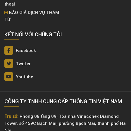
thoại
BÁO GIÁ DỊCH VỤ THÁM
TỬ
KẾT NỐI VỚI CHÚNG TÔI
Facebook
Twitter
Youtube
CÔNG TY TNHH CUNG CẤP THÔNG TIN VIỆT NAM
Trụ sở:
Phòng 08 tầng 09, Tòa nhà Vinaconex Diamond
Tower, số 459C Bạch Mai, phường Bạch Mai, thành phố Hà
Nội.