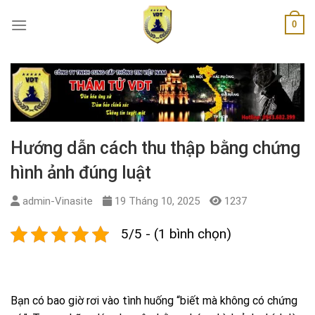
Skip
0
to
content
Hướng dẫn cách thu thập bằng chứng
hình ảnh đúng luật
admin-Vinasite
19 Tháng 10, 2025
1237
5/5 - (1 bình chọn)
Bạn có bao giờ rơi vào tình huống “biết mà không có chứng