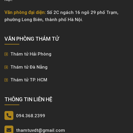
Văn phòng đại diện:
Số 2C ngách 16 ngõ 29 phố Trạm,
phường Long Biên, thành phố Hà Nội.
VĂN PHÒNG ​THÁM TỬ
Thám tử Hải Phòng
Thám tử Đà Nẵng
Thám tử TP. HCM
THÔNG TIN LIÊN HỆ
094.368.2399
thamtuvdt@gmail.com