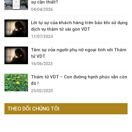
sự cần thiết?
04/04/2026
Lời tự sự của khách hàng trên báo khi sử dụng
dịch vụ thám tử sài gòn VDT
11/07/2024
Tâm sự của người phụ nữ ngoại tình với Thám
tử VDT
16/06/2023
Thám tử VDT – Con đường hạnh phúc vẫn còn
đó !
25/03/2020
THEO DÕI CHÚNG TÔI