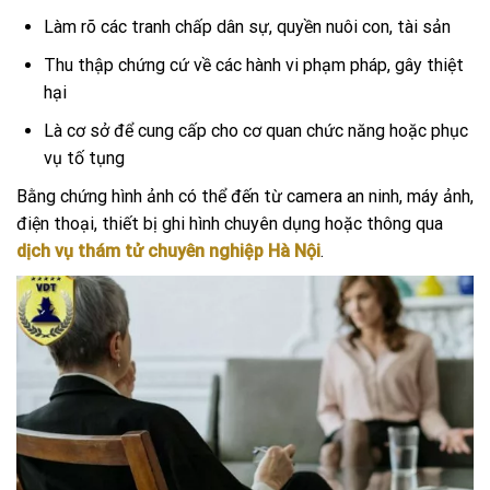
Làm rõ các tranh chấp dân sự, quyền nuôi con, tài sản
Thu thập chứng cứ về các hành vi phạm pháp, gây thiệt
hại
Là cơ sở để cung cấp cho cơ quan chức năng hoặc phục
vụ tố tụng
Bằng chứng hình ảnh có thể đến từ camera an ninh, máy ảnh,
điện thoại, thiết bị ghi hình chuyên dụng hoặc thông qua
dịch vụ thám tử chuyên nghiệp Hà Nội
.