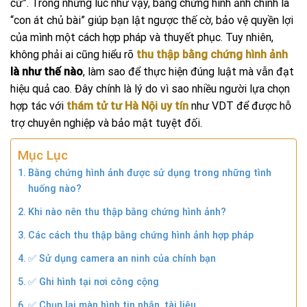
cứ”. Trong những lúc như vậy,
bằng chứng hình ảnh
chính là
“con át chủ bài” giúp bạn lật ngược thế cờ, bảo vệ quyền lợi
của mình một cách hợp pháp và thuyết phục. Tuy nhiên,
không phải ai cũng hiểu rõ
thu thập bằng chứng hình ảnh
là như thế nào
, làm sao để thực hiện đúng luật mà vẫn đạt
hiệu quả cao. Đây chính là lý do vì sao nhiều người lựa chọn
hợp tác với
thám tử tư Hà Nội uy tín
như VDT để được hỗ
trợ chuyên nghiệp và bảo mật tuyệt đối.
Mục Lục
Bằng chứng hình ảnh được sử dụng trong những tình
huống nào?
Khi nào nên thu thập bằng chứng hình ảnh?
Các cách thu thập bằng chứng hình ảnh hợp pháp
✅ Sử dụng camera an ninh của chính bạn
✅ Ghi hình tại nơi công cộng
✅ Chụp lại màn hình tin nhắn, tài liệu