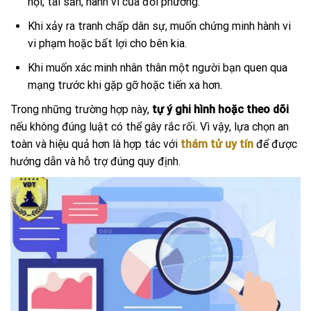
hội, tài sản, hành vi của đối phương.
Khi xảy ra tranh chấp dân sự, muốn chứng minh hành vi
vi phạm hoặc bất lợi cho bên kia.
Khi muốn xác minh nhân thân một người bạn quen qua
mạng trước khi gặp gỡ hoặc tiến xa hơn.
Trong những trường hợp này,
tự ý ghi hình hoặc theo dõi
nếu không đúng luật có thể gây rắc rối. Vì vậy, lựa chọn an
toàn và hiệu quả hơn là hợp tác với
thám tử uy tín
để được
hướng dẫn và hỗ trợ đúng quy định.