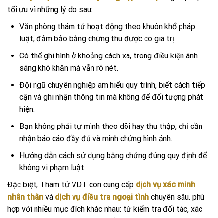
tối ưu vì những lý do sau:
Văn phòng thám tử hoạt động theo khuôn khổ pháp
luật, đảm bảo bằng chứng thu được có giá trị.
Có thể ghi hình ở khoảng cách xa, trong điều kiện ánh
sáng khó khăn mà vẫn rõ nét.
Đội ngũ chuyên nghiệp am hiểu quy trình, biết cách tiếp
cận và ghi nhận thông tin mà không để đối tượng phát
hiện.
Bạn không phải tự mình theo dõi hay thu thập, chỉ cần
nhận báo cáo đầy đủ và minh chứng hình ảnh.
Hướng dẫn cách sử dụng bằng chứng đúng quy định để
không vi phạm luật.
Đặc biệt, Thám tử VDT còn cung cấp
dịch vụ xác minh
nhân thân
và
dịch vụ điều tra ngoại tình
chuyên sâu, phù
hợp với nhiều mục đích khác nhau: từ kiểm tra đối tác, xác