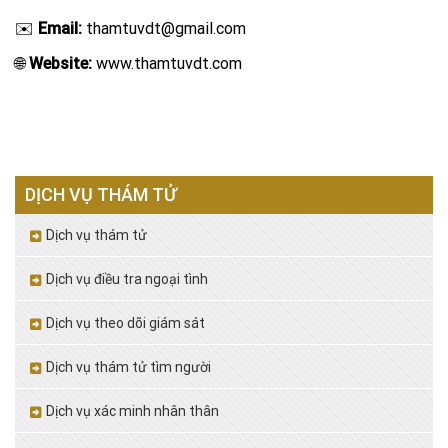
✉️
Email:
thamtuvdt@gmail.com
🌐
Website:
www.thamtuvdt.com
DỊCH VỤ THÁM TỬ
Dịch vụ thám tử
Dịch vụ điều tra ngoại tình
Dịch vụ theo dõi giám sát
Dịch vụ thám tử tìm người
Dịch vụ xác minh nhân thân