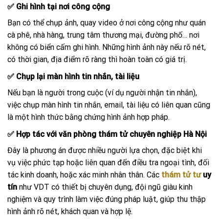
✅ Ghi hình tại nơi công cộng
Bạn có thể chụp ảnh, quay video ở nơi công cộng như quán
cà phê, nhà hàng, trung tâm thương mại, đường phố… nơi
không có biển cấm ghi hình. Những hình ảnh này nếu rõ nét,
có thời gian, địa điểm rõ ràng thì hoàn toàn có giá trị.
✅ Chụp lại màn hình tin nhắn, tài liệu
Nếu bạn là người trong cuộc (ví dụ người nhận tin nhắn),
việc chụp màn hình tin nhắn, email, tài liệu có liên quan cũng
là một hình thức bằng chứng hình ảnh hợp pháp.
✅ Hợp tác với văn phòng thám tử chuyên nghiệp Hà Nội
Đây là phương án được nhiều người lựa chọn, đặc biệt khi
vụ việc phức tạp hoặc liên quan đến điều tra ngoại tình, đối
tác kinh doanh, hoặc xác minh nhân thân. Các
thám tử tư
uy
tín
như VDT có thiết bị chuyên dụng, đội ngũ giàu kinh
nghiệm và quy trình làm việc đúng pháp luật, giúp thu thập
hình ảnh rõ nét, khách quan và hợp lệ.