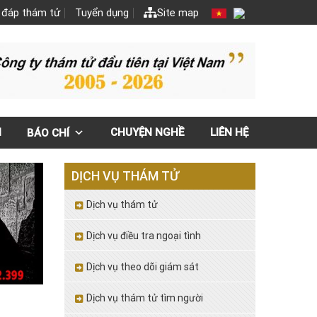
 đáp thám tử
Tuyển dụng
Site map
N
CHUYỆN NGHỀ
LIÊN HỆ
BÁO CHÍ
DỊCH VỤ THÁM TỬ
Dịch vụ thám tử
Dịch vụ điều tra ngoại tình
Dịch vụ theo dõi giám sát
Dịch vụ thám tử tìm người