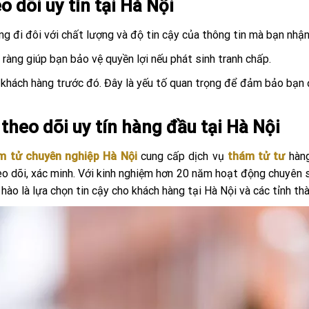
o dõi uy tín tại Hà Nội
ờng đi đôi với chất lượng và độ tin cậy của thông tin mà bạn nhậ
ràng giúp bạn bảo vệ quyền lợi nếu phát sinh tranh chấp.
từ khách hàng trước đó. Đây là yếu tố quan trọng để đảm bảo bạn
heo dõi uy tín hàng đầu tại Hà Nội
m tử chuyên nghiệp Hà Nội
cung cấp dịch vụ
thám tử tư
hàng
theo dõi, xác minh. Với kinh nghiệm hơn 20 năm hoạt động chuyên 
hào là lựa chọn tin cậy cho khách hàng tại Hà Nội và các tỉnh thà