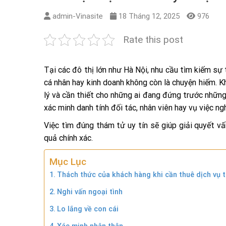
admin-Vinasite
18 Tháng 12, 2025
976
Rate this post
Tại các đô thị lớn như Hà Nội, nhu cầu tìm kiếm sự
cá nhân hay kinh doanh không còn là chuyện hiếm. Kh
lý và cần thiết cho những ai đang đứng trước những 
xác minh danh tính đối tác, nhân viên hay vụ việc n
Việc tìm đúng thám tử uy tín sẽ giúp giải quyết 
quả chính xác.
Mục Lục
Thách thức của khách hàng khi cần thuê dịch vụ t
Nghi vấn ngoại tình
Lo lắng về con cái