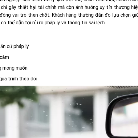
chỉ gây thiệt hại tài chính mà còn ảnh hưởng uy tín thương hiệ
 đóng vai trò then chốt. Khách hàng thường đắn đo lựa chọn gi
có thể dẫn tới rủi ro pháp lý và thông tin sai lệch.
căn cứ pháp lý
 cảm
ông mong muốn
quá trình theo dõi