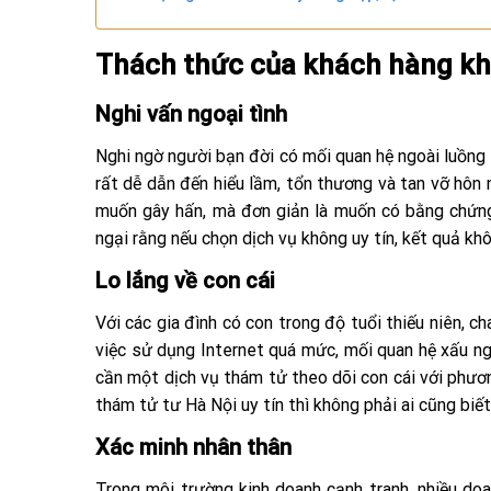
Thách thức của khách hàng khi 
Nghi vấn ngoại tình
Nghi ngờ người bạn đời có mối quan hệ ngoài luồng 
rất dễ dẫn đến hiểu lầm, tổn thương và tan vỡ hôn n
muốn gây hấn, mà đơn giản là muốn có bằng chứng 
ngại rằng nếu chọn dịch vụ không uy tín, kết quả khôn
Lo lắng về con cái
Với các gia đình có con trong độ tuổi thiếu niên, 
việc sử dụng Internet quá mức, mối quan hệ xấu ng
cần một dịch vụ thám tử theo dõi con cái với phươn
thám tử tư Hà Nội uy tín thì không phải ai cũng biết
Xác minh nhân thân
Trong môi trường kinh doanh cạnh tranh, nhiều doan