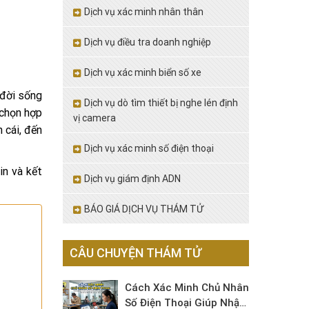
Dịch vụ xác minh nhân thân
Dịch vụ điều tra doanh nghiệp
Dịch vụ xác minh biển số xe
 đời sống
Dịch vụ dò tìm thiết bị nghe lén định
 chọn hợp
vị camera
 cái, đến
Dịch vụ xác minh số điện thoại
in và kết
Dịch vụ giám định ADN
BÁO GIÁ DỊCH VỤ THÁM TỬ
CÂU CHUYỆN THÁM TỬ
Cách Xác Minh Chủ Nhân
Số Điện Thoại Giúp Nhận