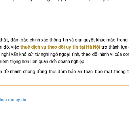
 thật, đảm bảo chính xác thông tin và giải quyết khúc mắc trong
i đó, việc
thuê dịch vụ theo dõi uy tín tại Hà Nội
trở thành lựa
nghi vấn khó xử: từ nghi ngờ ngoại tình, theo dõi hành vi của con
ghiêm trọng hơn liên quan đến doanh nghiệp.
vấn đề nhanh chóng đồng thời đảm bảo an toàn, bảo mật thông t
heo dõi uy tín