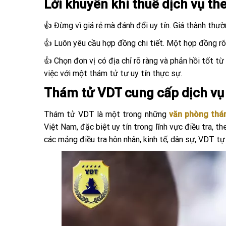
Lời khuyên khi thuê dịch vụ the
👍 Đừng vì giá rẻ mà đánh đổi uy tín. Giá thành thư
👍 Luôn yêu cầu hợp đồng chi tiết. Một hợp đồng rõ 
👍 Chọn đơn vị có địa chỉ rõ ràng và phản hồi tốt 
việc với một thám tử tư uy tín thực sự.
Thám tử VDT cung cấp dịch vụ t
Thám tử VDT là một trong những
văn phòng thá
Việt Nam, đặc biệt uy tín trong lĩnh vực điều tra, 
các mảng điều tra hôn nhân, kinh tế, dân sự, VDT tự 