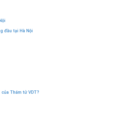
Nội
g đầu tại Hà Nội
Nội của Thám tử VDT?