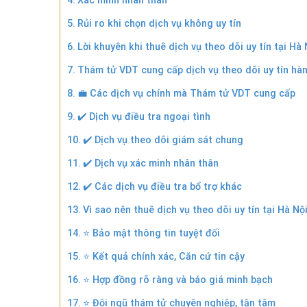
Xác minh nhân thân
Rủi ro khi chọn dịch vụ không uy tín
Lời khuyên khi thuê dịch vụ theo dõi uy tín tại Hà 
Thám tử VDT cung cấp dịch vụ theo dõi uy tín hàn
💼 Các dịch vụ chính mà Thám tử VDT cung cấp
✔️ Dịch vụ điều tra ngoại tình
✔️ Dịch vụ theo dõi giám sát chung
✔️ Dịch vụ xác minh nhân thân
✔️ Các dịch vụ điều tra bổ trợ khác
Vì sao nên thuê dịch vụ theo dõi uy tín tại Hà 
⭐ Bảo mật thông tin tuyệt đối
⭐ Kết quả chính xác, Căn cứ tin cậy
⭐ Hợp đồng rõ ràng và báo giá minh bạch
⭐ Đội ngũ thám tử chuyên nghiệp, tận tâm