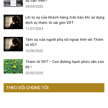
sự cần thiết?
04/04/2026
Lời tự sự của khách hàng trên báo khi sử dụng
dịch vụ thám tử sài gòn VDT
11/07/2024
Tâm sự của người phụ nữ ngoại tình với Thám
tử VDT
16/06/2023
Thám tử VDT – Con đường hạnh phúc vẫn còn
đó !
25/03/2020
THEO DÕI CHÚNG TÔI