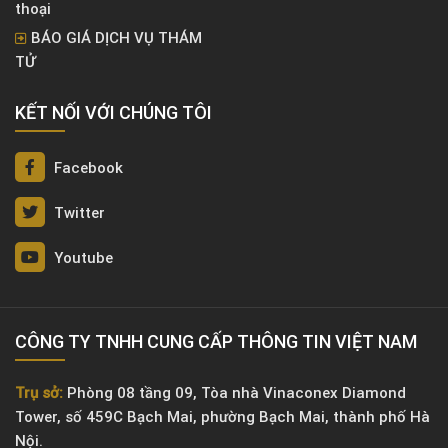
thoại
BÁO GIÁ DỊCH VỤ THÁM
TỬ
KẾT NỐI VỚI CHÚNG TÔI
Facebook
Twitter
Youtube
CÔNG TY TNHH CUNG CẤP THÔNG TIN VIỆT NAM
Trụ sở:
Phòng 08 tầng 09, Tòa nhà Vinaconex Diamond
Tower, số 459C Bạch Mai, phường Bạch Mai, thành phố Hà
Nội.