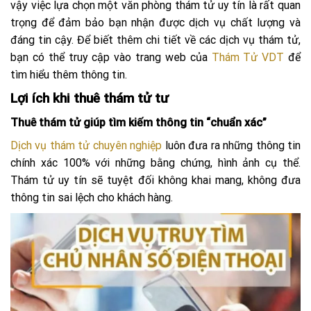
vậy việc lựa chọn một văn phòng thám tử uy tín là rất quan
trọng để đảm bảo bạn nhận được dịch vụ chất lượng và
đáng tin cậy. Để biết thêm chi tiết về các dịch vụ thám tử,
bạn có thể truy cập vào trang web của
Thám Tử VDT
để
tìm hiểu thêm thông tin.
Lợi ích khi thuê thám tử tư
Thuê thám tử giúp tìm kiếm thông tin “chuẩn xác”
Dịch vụ thám tử chuyên nghiệp
luôn đưa ra những thông tin
chính xác 100% với những bằng chứng, hình ảnh cụ thể.
Thám tử uy tín sẽ tuyệt đối không khai mang, không đưa
thông tin sai lệch cho khách hàng.