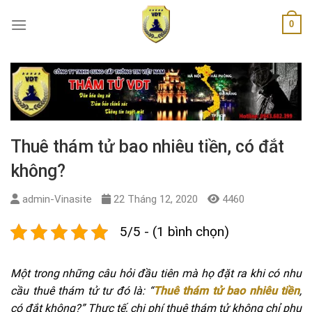
Skip
0
to
content
Thuê thám tử bao nhiêu tiền, có đắt
không?
admin-Vinasite
22 Tháng 12, 2020
4460
5/5 - (1 bình chọn)
Một trong những câu hỏi đầu tiên mà họ đặt ra khi có nhu
cầu thuê thám tử tư đó là: “
Thuê thám tử bao nhiêu tiền
,
có đắt không?” Thực tế, chi phí thuê thám tử không chỉ phụ