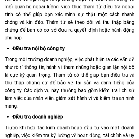
mối quan hệ ngoài luồng, việc thuê thám tử điều tra ngoại
tình có thể giúp bạn xác minh sự thật một cách nhanh
chóng và kín đáo. Thám tử sẽ theo dõi và thu thập bằng
chứng để bạn có cơ sở đưa ra quyết định hoặc hành động
phù hợp​.
Điều tra nội bộ công ty
Trong môi trường doanh nghiệp, việc phát hiện ra các vấn đề
như rò rỉ thông tin, hành vi tham nhũng hoặc gian lận nội bộ
là cực kỳ quan trọng. Thám tử có thể giúp bạn điều tra và
thu thập chứng cứ để bảo vệ tài sản và danh tiếng của
công ty. Các dịch vụ này thường bao gồm kiểm tra lịch sử
làm việc của nhân viên, giám sát hành vi và kiểm tra an ninh
mạng​.
Điều tra doanh nghiệp
Trước khi hợp tác kinh doanh hoặc đầu tư vào một doanh
nghiệp, việc kiểm tra kỹ lưỡng về hoạt động, tài chính và uy