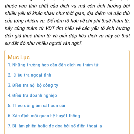
thuộc vào tính chất của dịch vụ mà còn ảnh hưởng bởi
nhiều yếu tố khác nhau như thời gian, địa điểm và đặc thù
của từng nhiệm vụ. Để nắm rõ hơn về chi phí thuê thám tử,
hãy cùng thám tử VDT tìm hiểu về các yếu tố ảnh hưởng
đến giá thuê thám tử và giải đáp liệu dịch vụ này có thật
sự đắt đỏ như nhiều người vẫn nghĩ.
Mục Lục
Những trường hợp cần đến dịch vụ thám tử
Điều tra ngoại tình
Điều tra nội bộ công ty
Điều tra doanh nghiệp
Theo dõi giám sát con cái
Xác định mối quan hệ huyết thống
Bị làm phiền hoặc đe dọa bởi số điện thoại lạ