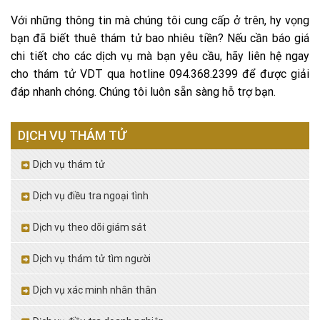
Với những thông tin mà chúng tôi cung cấp ở trên, hy vọng
bạn đã biết thuê thám tử bao nhiêu tiền? Nếu cần báo giá
chi tiết cho các dịch vụ mà bạn yêu cầu, hãy liên hệ ngay
cho thám tử VDT qua hotline 094.368.2399 để được giải
đáp nhanh chóng. Chúng tôi luôn sẵn sàng hỗ trợ bạn.
DỊCH VỤ THÁM TỬ
Dịch vụ thám tử
Dịch vụ điều tra ngoại tình
Dịch vụ theo dõi giám sát
Dịch vụ thám tử tìm người
Dịch vụ xác minh nhân thân