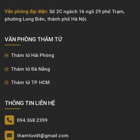
Văn phòng đại diện:
Số 2C ngách 16 ngõ 29 phố Trạm,
phường Long Biên, thành phố Hà Nội.
VĂN PHÒNG ​THÁM TỬ
Thám tử Hải Phòng
Thám tử Đà Nẵng
Thám tử TP. HCM
THÔNG TIN LIÊN HỆ
094.368.2399
thamtuvdt@gmail.com