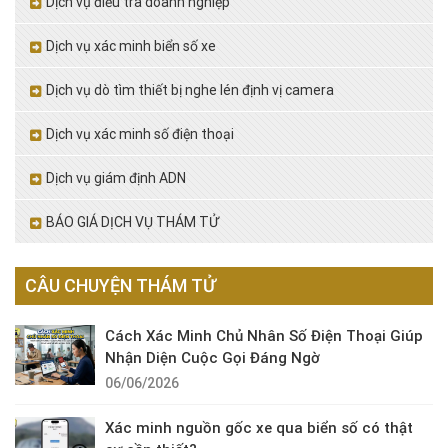
Dịch vụ điều tra doanh nghiệp
Dịch vụ xác minh biển số xe
Dịch vụ dò tìm thiết bị nghe lén định vị camera
Dịch vụ xác minh số điện thoại
Dịch vụ giám định ADN
BÁO GIÁ DỊCH VỤ THÁM TỬ
CÂU CHUYỆN THÁM TỬ
Cách Xác Minh Chủ Nhân Số Điện Thoại Giúp
Nhận Diện Cuộc Gọi Đáng Ngờ
06/06/2026
Xác minh nguồn gốc xe qua biển số có thật