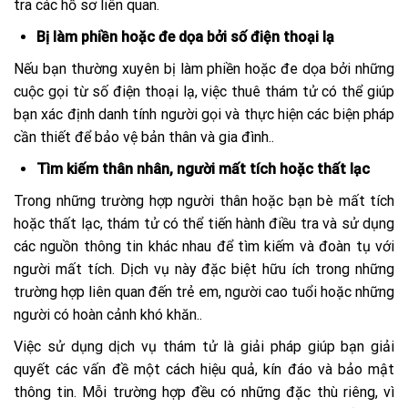
tra các hồ sơ liên quan​.
Bị làm phiền hoặc đe dọa bởi số điện thoại lạ
Nếu bạn thường xuyên bị làm phiền hoặc đe dọa bởi những
cuộc gọi từ số điện thoại lạ, việc thuê thám tử có thể giúp
bạn xác định danh tính người gọi và thực hiện các biện pháp
cần thiết để bảo vệ bản thân và gia đình.​.
Tìm kiếm thân nhân, người mất tích hoặc thất lạc
Trong những trường hợp người thân hoặc bạn bè mất tích
hoặc thất lạc, thám tử có thể tiến hành điều tra và sử dụng
các nguồn thông tin khác nhau để tìm kiếm và đoàn tụ với
người mất tích. Dịch vụ này đặc biệt hữu ích trong những
trường hợp liên quan đến trẻ em, người cao tuổi hoặc những
người có hoàn cảnh khó khăn​..
Việc sử dụng dịch vụ thám tử là giải pháp giúp bạn giải
quyết các vấn đề một cách hiệu quả, kín đáo và bảo mật
thông tin. Mỗi trường hợp đều có những đặc thù riêng, vì