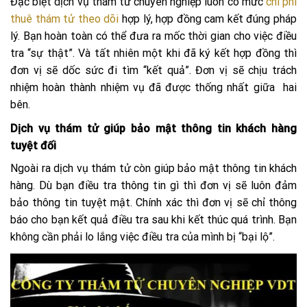
Đặc biệt dịch vụ thám tử chuyên nghiệp luôn có mức
chi phí
thuê thám tử theo dõi
hợp lý, hợp đồng cam kết đúng pháp
lý. Bạn hoàn toàn có thể đưa ra mốc thời gian cho việc điều
tra “sự thật”. Và tất nhiên một khi đã ký kết hợp đồng thì
đơn vị sẽ dốc sức đi tìm “kết quả”. Đơn vị sẽ chịu trách
nhiệm hoàn thành nhiệm vụ đã được thống nhất giữa hai
bên.
Dịch vụ thám tử giúp bảo mật thông tin khách hàng
tuyệt đối
Ngoài ra dịch vụ thám tử còn giúp bảo mật thông tin khách
hàng. Dù bạn điều tra thông tin gì thì đơn vị sẽ luôn đảm
bảo thông tin tuyệt mật. Chính xác thì đơn vị sẽ chỉ thông
báo cho bạn kết quả điều tra sau khi kết thúc quá trình. Bạn
không cần phải lo lắng việc điều tra của mình bị “bại lộ”.