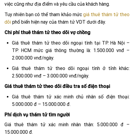
việc cũng như địa điểm và yêu cầu của khách hàng.
Tuy nhiên bạn có thể tham khảo mức
giá thuê thám tử theo
dõi
phổ biến hiện nay của thám tử VDT dưới đây.
Chi phí thuê thám tử theo dõi vợ chồng
Giá thuê thám tử theo dõi ngoại tình tại TP. Hà Nội –
TP. HCM mức giá thông thường là: 1.500.000 vnđ –
2.000.000 vnđ/ngày.
Giá thuê thám tử theo dõi ngoại tình ở tỉnh khác:
2.500.000 vnđ – 3.000.000 vnđ/ngày.
Giá thuê thám tử theo dõi điều tra số điện thoại
Giá thuê thám tử xác minh chủ nhân số điện thoại:
5.000.000 đ – 15.000.000 đ.
Phí dịch vụ thám tử tìm người
Giá thuê thám tử xác minh nhân thân: 5.000.000 đ –
15.000.000 đ.