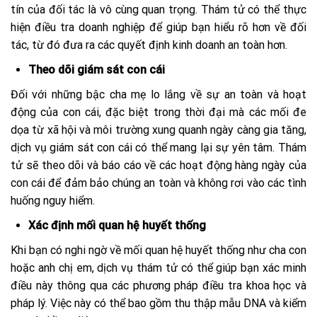
tín của đối tác là vô cùng quan trọng. Thám tử có thể thực
hiện điều tra doanh nghiệp để giúp bạn hiểu rõ hơn về đối
tác, từ đó đưa ra các quyết định kinh doanh an toàn hơn.
Theo dõi giám sát con cái
Đối với những bậc cha mẹ lo lắng về sự an toàn và hoạt
động của con cái, đặc biệt trong thời đại mà các mối đe
dọa từ xã hội và môi trường xung quanh ngày càng gia tăng,
dịch vụ giám sát con cái có thể mang lại sự yên tâm. Thám
tử sẽ theo dõi và báo cáo về các hoạt động hàng ngày của
con cái để đảm bảo chúng an toàn và không rơi vào các tình
huống nguy hiểm.
Xác định mối quan hệ huyết thống
Khi bạn có nghi ngờ về mối quan hệ huyết thống như cha con
hoặc anh chị em, dịch vụ thám tử có thể giúp bạn xác minh
điều này thông qua các phương pháp điều tra khoa học và
pháp lý. Việc này có thể bao gồm thu thập mẫu DNA và kiểm