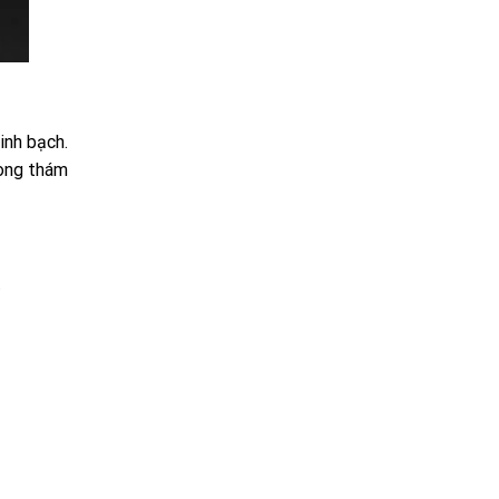
inh bạch.
hòng thám
.