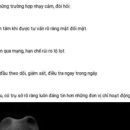
hững trường hợp nhạy cảm, đòi hỏi:
n tâm khi được tư vấn rõ ràng mặt đối mặt.
 qua mạng, hạn chế rủi ro lộ lọt.
ầu theo dõi, giám sát, điều tra ngay trong ngày.
, có trụ sở rõ ràng luôn đáng tin hơn những đơn vị chỉ hoạt động