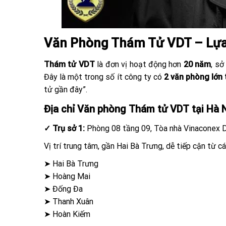
Văn Phòng Thám Tử VDT – Lựa 
Thám tử VDT
là đơn vị hoạt động hơn
20 năm
, sở
Đây là một trong số ít công ty có
2 văn phòng lớn 
tử gần đây”.
Địa chỉ Văn phòng Thám tử VDT tại Hà 
✓ Trụ sở 1:
Phòng 08 tầng 09, Tòa nhà Vinaconex 
Vị trí trung tâm, gần Hai Bà Trưng, dễ tiếp cận từ c
➤ Hai Bà Trưng
➤ Hoàng Mai
➤ Đống Đa
➤ Thanh Xuân
➤ Hoàn Kiếm