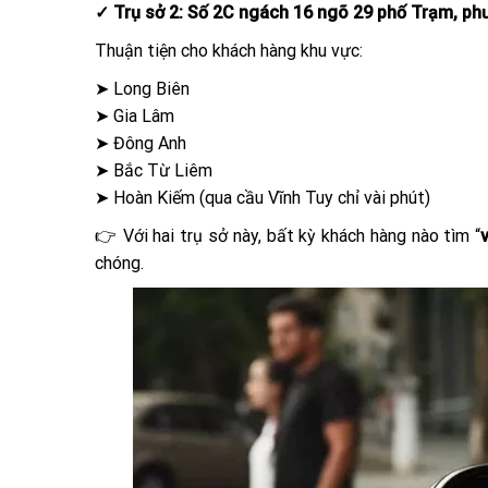
✓ Trụ sở 2: Số 2C ngách 16 ngõ 29 phố Trạm, phư
Thuận tiện cho khách hàng khu vực:
➤ Long Biên
➤ Gia Lâm
➤ Đông Anh
➤ Bắc Từ Liêm
➤ Hoàn Kiếm (qua cầu Vĩnh Tuy chỉ vài phút)
👉 Với hai trụ sở này, bất kỳ khách hàng nào tìm “
chóng.