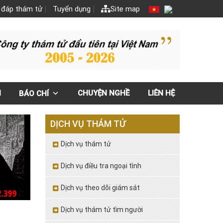
 đáp thám tử
Tuyển dụng
Site map
N
CHUYỆN NGHỀ
LIÊN HỆ
BÁO CHÍ
DỊCH VỤ THÁM TỬ
Dịch vụ thám tử
Dịch vụ điều tra ngoại tình
Dịch vụ theo dõi giám sát
Dịch vụ thám tử tìm người