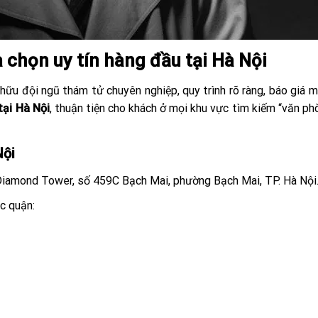
chọn uy tín hàng đầu tại Hà Nội
 hữu đội ngũ thám tử chuyên nghiệp, quy trình rõ ràng, báo giá m
tại Hà Nội
, thuận tiện cho khách ở mọi khu vực tìm kiếm “văn p
Nội
Diamond Tower, số 459C Bạch Mai, phường Bạch Mai, TP. Hà Nội
ác quận: