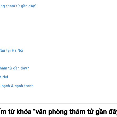
òng thám tử gần đây”
ầu tại Hà Nội
thám tử gần đây?
à Nội
 bạch & cạnh tranh
ếm từ khóa “văn phòng thám tử gần đâ