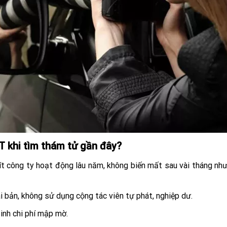
 khi tìm thám tử gần đây?
ít công ty hoạt động lâu năm, không biến mất sau vài tháng nh
 bản, không sử dụng cộng tác viên tự phát, nghiệp dư.
inh chi phí mập mờ.