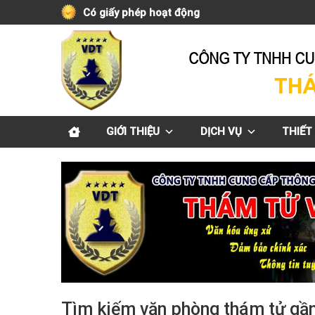
Skip
Có giấy phép hoạt động
to
content
GIỚI THIỆU
DỊCH VỤ
THIẾT 
Tìm kiếm văn phòng thám tử gần