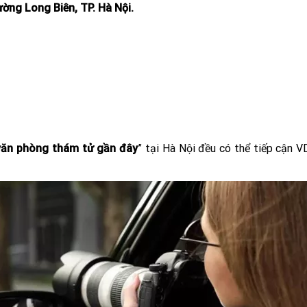
ờng Long Biên, TP. Hà Nội.
văn phòng thám tử gần đây
” tại Hà Nội đều có thể tiếp cận 