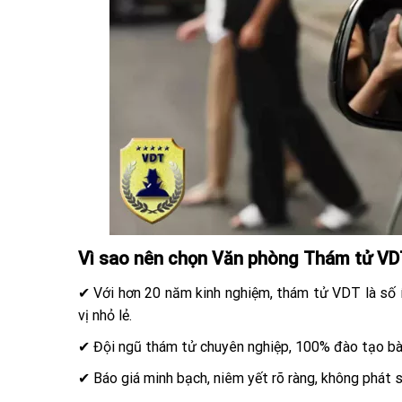
Vì sao nên chọn Văn phòng Thám tử VDT
✔ Với hơn 20 năm kinh nghiệm, thám tử VDT là số 
vị nhỏ lẻ.
✔ Đội ngũ thám tử chuyên nghiệp, 100% đào tạo bài
✔ Báo giá minh bạch, niêm yết rõ ràng, không phát s