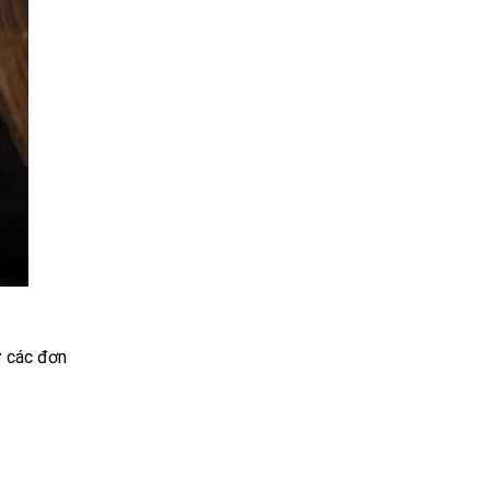
ư các đơn