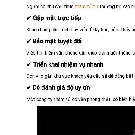
Người có nhu cầu thuê
thám tử tư
thường rơi vào n
✔ Gặp mặt trực tiếp
Khách hàng cần trình bày vấn đề kỹ hơn, cảm thấy a
✔ Bảo mật tuyệt đối
Việc tìm kiếm văn phòng gần giúp tránh gửi thông tin
✔ Triển khai nhiệm vụ nhanh
Đơn vị ở gần khu vực khách yêu cầu sẽ dễ dàng bắt đ
✔ Dễ đánh giá độ uy tín
Một công ty thám tử có văn phòng thật, có biển hiệu