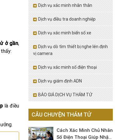
Dịch vụ xác minh nhân thân
Dịch vụ điều tra doanh nghiệp
Dịch vụ xác minh biển số xe
tử ở gần
,
Dịch vụ dò tìm thiết bị nghe lén định
 thấy:
vị camera
Dịch vụ xác minh số điện thoại
Dịch vụ giám định ADN
BÁO GIÁ DỊCH VỤ THÁM TỬ
ệp
là điều
CÂU CHUYỆN THÁM TỬ
tưởng.
Cách Xác Minh Chủ Nhân
Số Điện Thoại Giúp Nhận